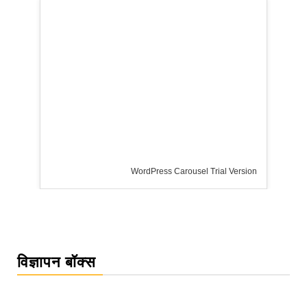
rsion
विज्ञापन बॉक्स