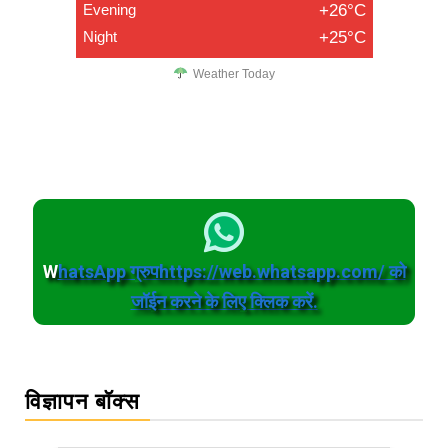
Evening
+26°C
Night
+25°C
Weather Today
W
hatsApp ग्रुपhttps://web.whatsapp.com/ को
जॉईन करने के लिए क्लिक करें.
विज्ञापन बॉक्स