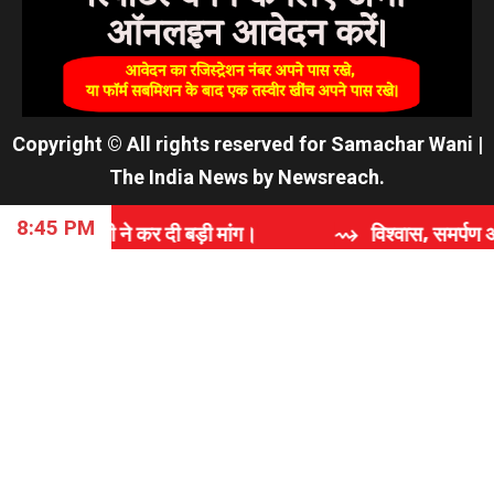
Copyright © All rights reserved for Samachar Wani
|
The India News
by
Newsreach
.
8:45 PM
दी बड़ी मांग।
⇝ विश्वास, समर्पण और गुणवत्ता की कहानी: '