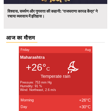
विश्वास, समर्पण और गुणवत्ता की कहानी: ‘राजघराणा कापड केंद्र’ ने
रचाया व्यवसाय में इतिहास।
आज का मौसम
Friday
Aug
Maharashtra
+26°
C
Temperate rain
Pressure: 753 mm Hg
Humidity: 91 %
Wind: Northeast, 2.6 m/s
Morning
+26°C
Day
+30°C