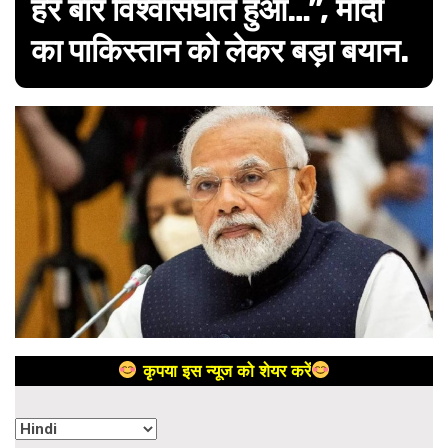
हर बार विश्वासघात हुआ…”, मोदी
का पाकिस्तान को लेकर बड़ा बयान.
कृपया इस न्यूज को शेयर करें