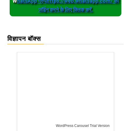
W
hatsApp ग्रुपhttps://web.whatsapp.com/ को
जॉईन करने के लिए क्लिक करें.
विज्ञापन बॉक्स
WordPress Carousel Trial Version