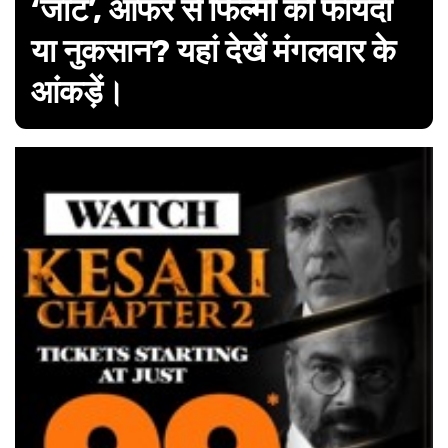
‘जाट’, ऑफर से फिल्मों को फायदा
या नुकसान? यहां देखें मंगलवार के
आंकड़ें।