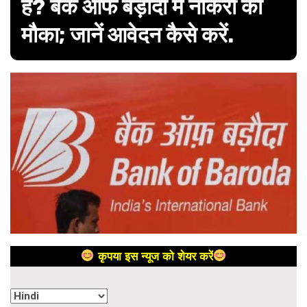
हैं? बैंक ऑफ बड़ौदा में नौकरी का
मौका; जानें आवेदन कैसे करें.
कृपया इस न्यूज को शेयर करें