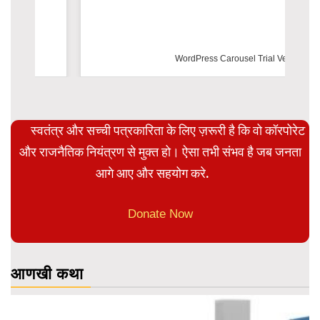
WordPress Carousel Trial Version
स्वतंत्र और सच्ची पत्रकारिता के लिए ज़रूरी है कि वो कॉरपोरेट
और राजनैतिक नियंत्रण से मुक्त हो। ऐसा तभी संभव है जब जनता
आगे आए और सहयोग करे.
Donate Now
आणखी कथा