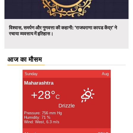
विश्वास, समर्पण और गुणवत्ता की कहानी: ‘राजघराणा कापड केंद्र’ ने
रचाया व्यवसाय में इतिहास।
आज का मौसम
Sunday
Aug
Maharashtra
+28°
C
Drizzle
Pressure: 756 mm Hg
Humidity: 71 %
Wind: West, 6.3 m/s