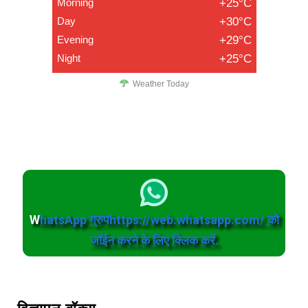
Morning
+25°C
Day
+30°C
Evening
+29°C
Night
+25°C
Weather Today
W
hatsApp ग्रुपhttps://web.whatsapp.com/ को
जॉईन करने के लिए क्लिक करें.