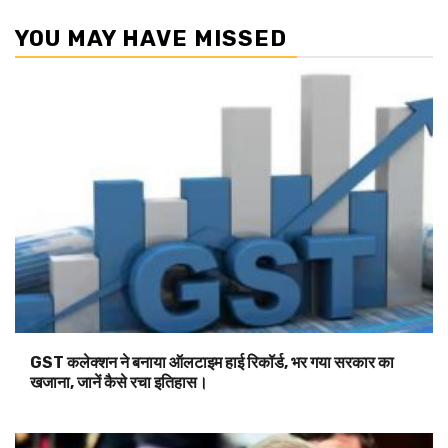
YOU MAY HAVE MISSED
GST कलेक्शन ने बनाया ऑलटाइम हाई रिकॉर्ड, भर गया सरकार का
खजाना, जानें कैसे रचा इतिहास।