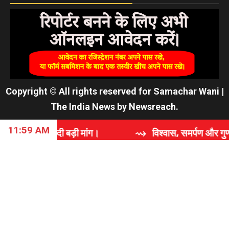
Copyright © All rights reserved for Samachar Wani
|
The India News
by
Newsreach
.
11:59 AM
़ी मांग।
⇝ विश्वास, समर्पण और गुणवत्ता की कहानी: 'राजघर