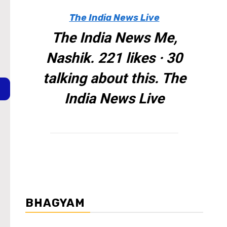
The India News Live
The India News Me,
Nashik. 221 likes · 30
talking about this. The
India News Live
BHAGYAM