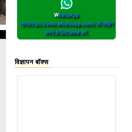
W
hatsApp
ग्रुपhttps://web.whatsapp.com/ को जॉईन
करने के लिए क्लिक करें.
विज्ञापन बॉक्स