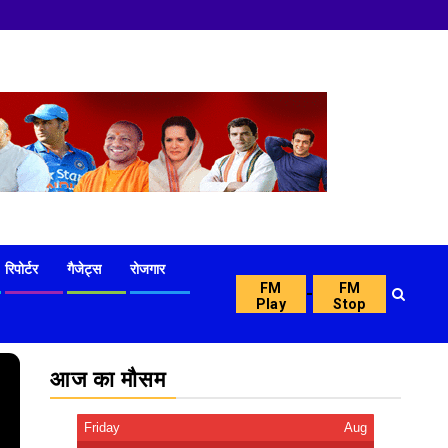
रिपोर्टर
गैजेट्स
रोजगार
FM
FM
-
Play
Stop
आज का मौसम
Friday
Aug