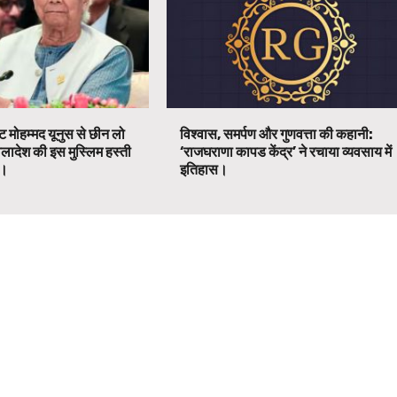
ट मोहम्मद यूनुस से छीन लो
विश्वास, समर्पण और गुणवत्ता की कहानी:
ग्लादेश की इस मुस्लिम हस्ती
‘राजघराणा कापड केंद्र’ ने रचाया व्यवसाय में
ग।
इतिहास।