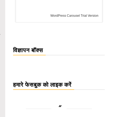
rsion
र
विज्ञापन बॉक्स
हमारे फेसबुक को लाइक करें