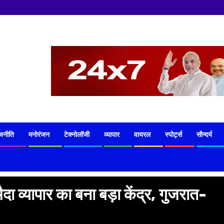
जनीति
मनोरंजन
टेक्नोलॉजी
व्यापार
वायरल
स्पोर्ट्स
सौन्दर्य
 व्यापार का बना बड़ा केंद्र, गुजरात-