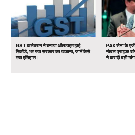
GST कलेक्शन ने बनाया ऑलटाइम हाई
PAK सेना के एजें
रिकॉर्ड, भर गया सरकार का खजाना, जानें कैसे
नोबल प्राइज! बां
रचा इतिहास।
ने कर दी बड़ी मां