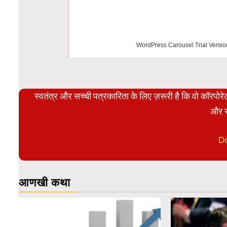
WordPress Carousel Trial Versio
स्वतंत्र और सच्ची पत्रकारिता के लिए ज़रूरी है कि वो कॉरपो
और स
D
आणखी कथा