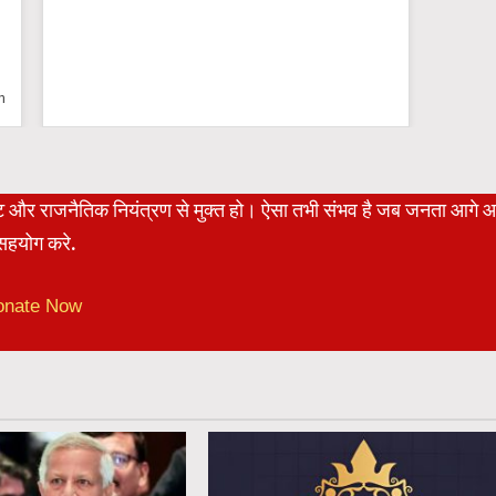
n
रेट और राजनैतिक नियंत्रण से मुक्त हो। ऐसा तभी संभव है जब जनता आगे 
हयोग करे.
onate Now