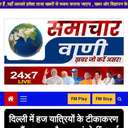
 खबरों से रूबरू कराया जाएगा , खबर ओर विज्ञापन के लिए संपर्क करे +91 832962
Skip
to
content
-
FM Play
FM Stop
Primary
Menu
दिल्ली में हज यात्रियों के टीकाकरण