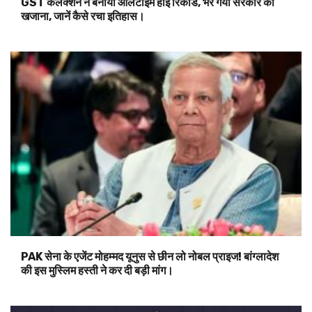
GST कलेक्शन ने बनाया ऑलटाइम हाई रिकॉर्ड, भर गया सरकार का
खजाना, जानें कैसे रचा इतिहास।
PAK सेना के एजेंट मोहम्मद यूनुस से छीन लो नोबल प्राइज! बांग्लादेश
की इस मुस्लिम हस्ती ने कर दी बड़ी मांग।