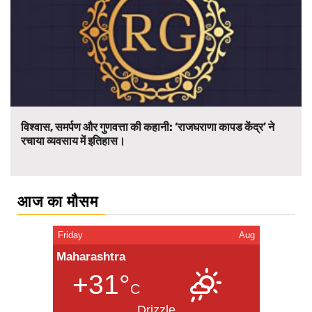
विश्वास, समर्पण और गुणवत्ता की कहानी: ‘राजघराणा कापड केंद्र’ ने
रचाया व्यवसाय में इतिहास।
आज का मौसम
Friday
Aug
Maharashtra
+31°
C
Drizzle