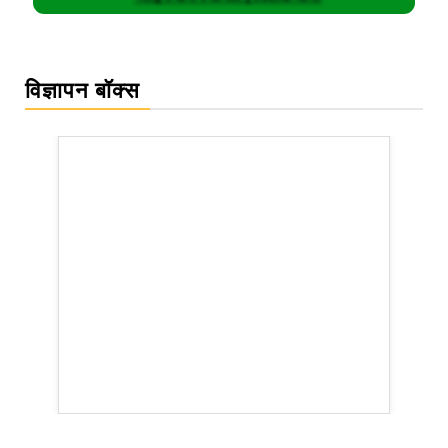
विज्ञापन बॉक्स
rsion