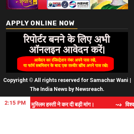
APPLY ONLINE NOW
Copyright © All rights reserved for Samachar Wani
|
The India News
by
Newsreach
.
2:15 PM
्लिम हस्ती ने कर दी बड़ी मांग।
⇝ विश्वास, समर्पण और गुणव