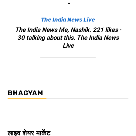
The India News Live
The India News Me, Nashik. 221 likes ·
30 talking about this. The India News
Live
BHAGYAM
लाइव शेयर मार्केट