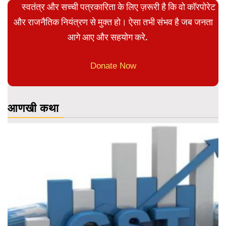
स्वतंत्र और सच्ची पत्रकारिता के लिए ज़रूरी है कि वो कॉरपोरेट
और राजनैतिक नियंत्रण से मुक्त हो। ऐसा तभी संभव है जब जनता
आगे आए और सहयोग करे.
Donate Now
आणखी कथा