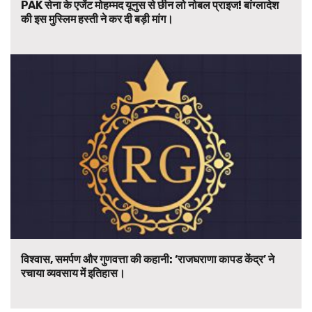
PAK सेना के एजेंट मोहम्मद यूनुस से छीन लो नोबल प्राइज! बांग्लादेश
की इस मुस्लिम हस्ती ने कर दी बड़ी मांग।
विश्वास, समर्पण और गुणवत्ता की कहानी: ‘राजघराणा कापड केंद्र’ ने
रचाया व्यवसाय में इतिहास।