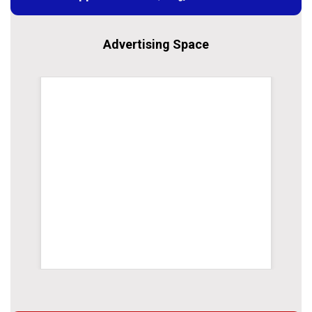
Advertising Space
WordPress Carousel Trial Version