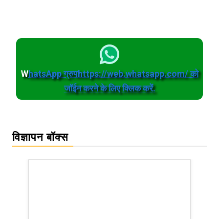
W
hatsApp ग्रुपhttps://web.whatsapp.com/ को
जॉईन करने के लिए क्लिक करें.
विज्ञापन बॉक्स