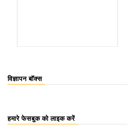
WordPress Carousel Trial Version
विज्ञापन बॉक्स
हमारे फेसबुक को लाइक करें