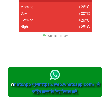
Morning
+26°C
Day
+30°C
Evening
+29°C
Night
+25°C
Weather Today
W
hatsApp ग्रुपhttps://web.whatsapp.com/ को
जॉईन करने के लिए क्लिक करें.