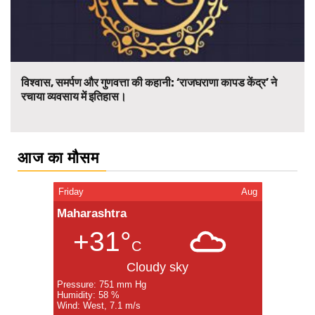
विश्वास, समर्पण और गुणवत्ता की कहानी: ‘राजघराणा कापड केंद्र’ ने
रचाया व्यवसाय में इतिहास।
आज का मौसम
Friday
Aug
Maharashtra
+31°
C
Cloudy sky
Pressure: 751 mm Hg
Humidity: 58 %
Wind: West, 7.1 m/s