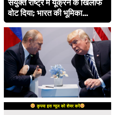
संयुक्त राष्ट्र में यूक्रेन के खिलाफ
वोट दिया; भारत की भूमिका…
कृपया इस न्यूज को शेयर करें