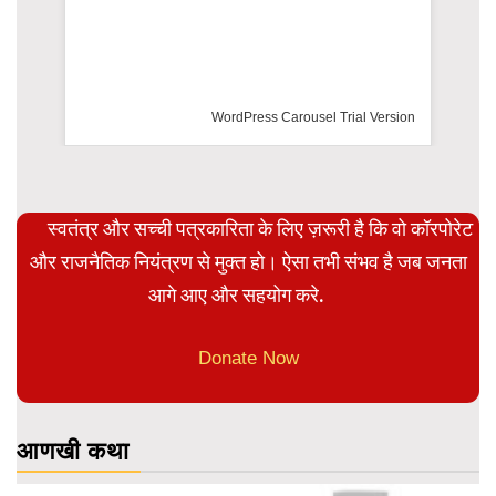
WordPress Carousel Trial Version
स्वतंत्र और सच्ची पत्रकारिता के लिए ज़रूरी है कि वो कॉरपोरेट
और राजनैतिक नियंत्रण से मुक्त हो। ऐसा तभी संभव है जब जनता
आगे आए और सहयोग करे.
Donate Now
आणखी कथा