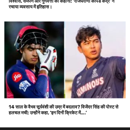
विश्वास, समर्पण और गुणवत्ता की कहानी: ‘राजघराणा कापड केंद्र’ ने
रचाया व्यवसाय में इतिहास।
14 साल के वैभव सूर्यवंशी की उम्र में बदलाव? विजेंदर सिंह की पोस्ट से
हलचल मची; उन्होंने कहा, ‘इन दिनों क्रिकेट में….’