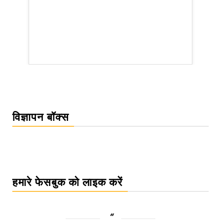
WordPress Carousel Trial Version
विज्ञापन बॉक्स
हमारे फेसबुक को लाइक करें