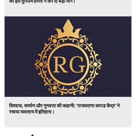
की इस मुस्लिम हस्ती ने कर दी बड़ी मांग।
विश्वास, समर्पण और गुणवत्ता की कहानी: ‘राजघराणा कापड केंद्र’ ने
रचाया व्यवसाय में इतिहास।