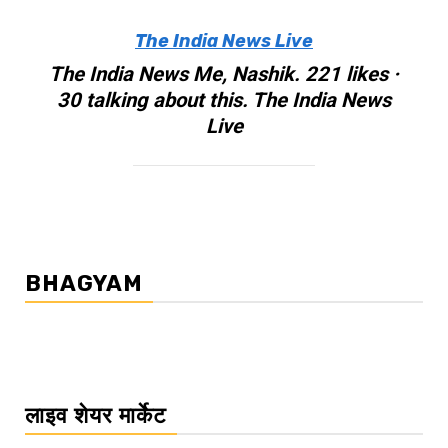
The India News Live
The India News Me, Nashik. 221 likes ·
30 talking about this. The India News
Live
BHAGYAM
लाइव शेयर मार्केट