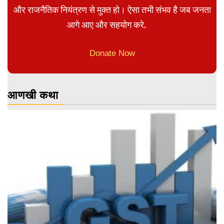
और राजनैतिक नियंत्रण से मुक्त हो। ऐसा तभी संभव है जब जनता
आगे आए और सहयोग करे.
Donate Now
आणखी कथा