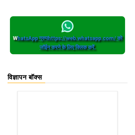
W
hatsApp ग्रुपhttps://web.whatsapp.com/ को
जॉईन करने के लिए क्लिक करें.
विज्ञापन बॉक्स