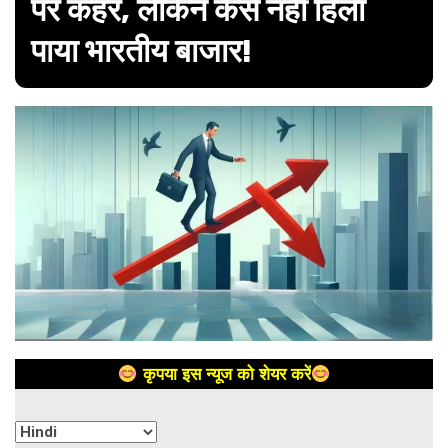
पर कहर, लेकिन कैसे नहीं हिला
पाया भारतीय बाजार!
कृपया इस न्यूज को शेयर करें