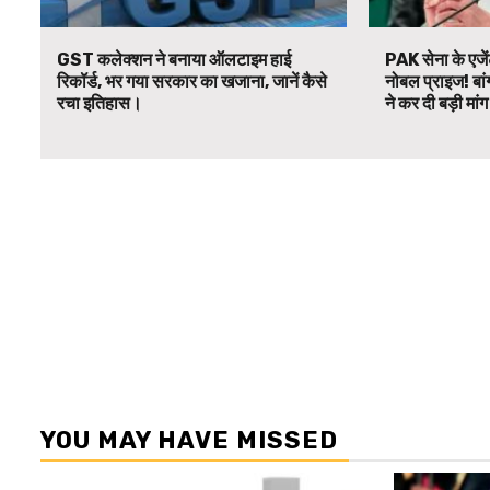
GST कलेक्शन ने बनाया ऑलटाइम हाई
PAK सेना के एजें
रिकॉर्ड, भर गया सरकार का खजाना, जानें कैसे
नोबल प्राइज! बां
रचा इतिहास।
ने कर दी बड़ी मां
YOU MAY HAVE MISSED