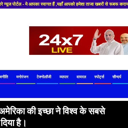
्वागत हैं ,यहाँ आपको हमेशा ताजा खबरों से रूबरू कराया जाएगा , खबर ओर विज्ञाप
जनीति
मनोरंजन
टेक्नोलॉजी
व्यापार
वायरल
स्पोर्ट्स
सौन्दर्य
 अमेरिका की इच्छा ने विश्व के सबसे
 दिया है।