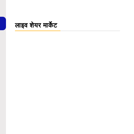
लाइव शेयर मार्केट
WordPress Carousel Trial Version