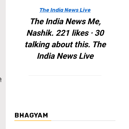
The India News Live
The India News Me,
Nashik. 221 likes · 30
talking about this. The
India News Live
ी
BHAGYAM