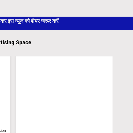
 इस न्यूज को शेयर जरूर करें
tising Space
n