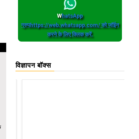
W
hatsApp
ग्रुपhttps://web.whatsapp.com/ को जॉईन
करने के लिए क्लिक करें.
विज्ञापन बॉक्स
क