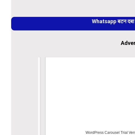
Continue
Reading
Whatsapp बटन दबा कर
Adver
WordPress Carousel Trial Versio