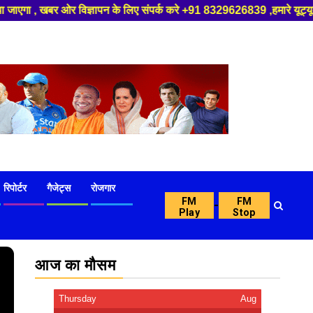
न के लिए संपर्क करे +91 8329626839 ,हमारे यूट्यूब चैनल को सबस्क्राइब करें,
रिपोर्टर
गैजेट्स
रोजगार
FM
FM
-
Play
Stop
आज का मौसम
Thursday
Aug