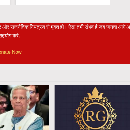
रेट और राजनैतिक नियंत्रण से मुक्त हो। ऐसा तभी संभव है जब जनता आगे 
हयोग करे.
onate Now