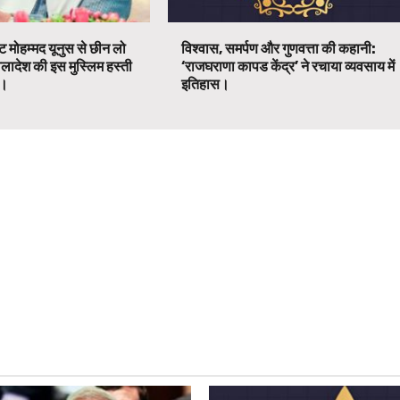
ट मोहम्मद यूनुस से छीन लो
विश्वास, समर्पण और गुणवत्ता की कहानी:
ग्लादेश की इस मुस्लिम हस्ती
‘राजघराणा कापड केंद्र’ ने रचाया व्यवसाय में
ग।
इतिहास।