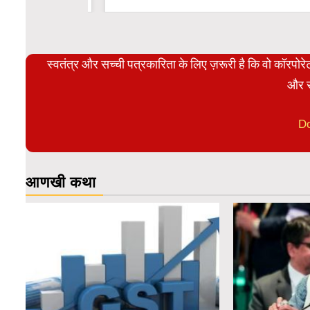
स्वतंत्र और सच्ची पत्रकारिता के लिए ज़रूरी है कि वो कॉरपो
और स
D
आणखी कथा