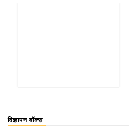
rsion
विज्ञापन बॉक्स