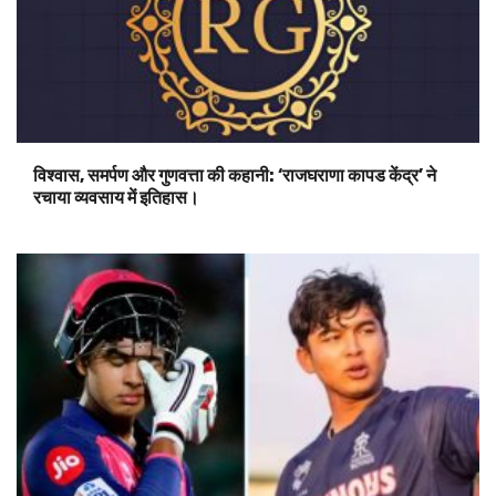
विश्वास, समर्पण और गुणवत्ता की कहानी: ‘राजघराणा कापड केंद्र’ ने
रचाया व्यवसाय में इतिहास।