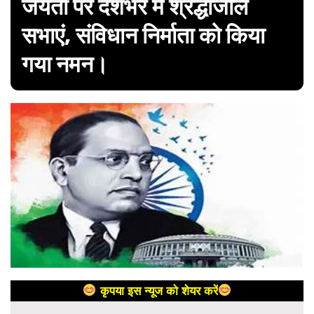
जयंती पर देशभर में श्रद्धांजलि
सभाएं, संविधान निर्माता को किया
गया नमन।
कृपया इस न्यूज को शेयर करें