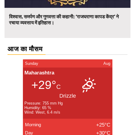
विश्वास, समर्पण और गुणवत्ता की कहानी: ‘राजघराणा कापड केंद्र’ ने
रचाया व्यवसाय में इतिहास।
आज का मौसम
Sunday
Aug
Maharashtra
+29°
C
Drizzle
Pressure: 755 mm Hg
Humidity: 65 %
Wind: West, 6.4 m/s
Morning
+25°C
Day
+30°C