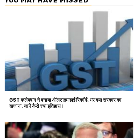
YOU MAY HAVE MISSED
GST कलेक्शन ने बनाया ऑलटाइम हाई रिकॉर्ड, भर गया सरकार का
खजाना, जानें कैसे रचा इतिहास।