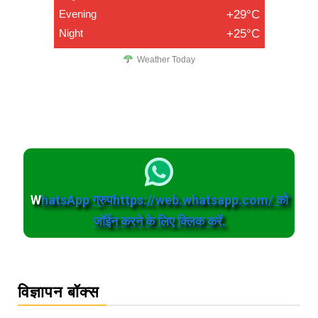
Evening
+29°C
Night
+25°C
Weather Today
W
hatsApp ग्रुपhttps://web.whatsapp.com/ को
जॉईन करने के लिए क्लिक करें.
विज्ञापन बॉक्स