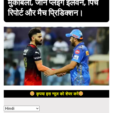
मुकाबला, जानें प्लेइंग इलेवन, पिच
रिपोर्ट और मैच प्रिडिक्शन।
कृपया इस न्यूज को शेयर करें