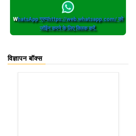
W
hatsApp ग्रुपhttps://web.whatsapp.com/ को
जॉईन करने के लिए क्लिक करें.
विज्ञापन बॉक्स