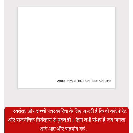
WordPress Carousel Trial Version
स्वतंत्र और सच्ची पत्रकारिता के लिए ज़रूरी है कि वो कॉरपोरेट
और राजनैतिक नियंत्रण से मुक्त हो। ऐसा तभी संभव है जब जनता
आगे आए और सहयोग करे.