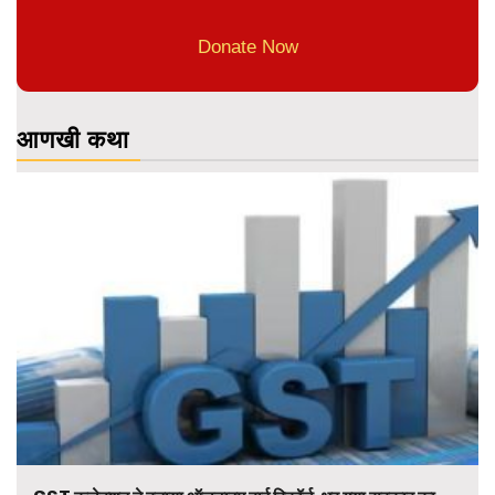
Donate Now
आणखी कथा