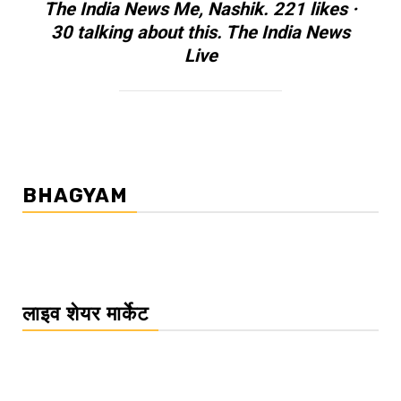
The India News Me, Nashik. 221 likes ·
30 talking about this. The India News
Live
BHAGYAM
लाइव शेयर मार्केट