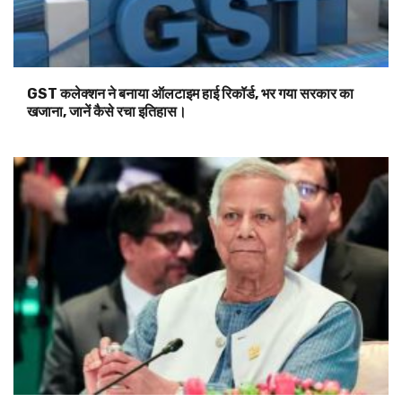
GST कलेक्शन ने बनाया ऑलटाइम हाई रिकॉर्ड, भर गया सरकार का
खजाना, जानें कैसे रचा इतिहास।