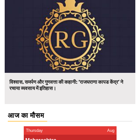
विश्वास, समर्पण और गुणवत्ता की कहानी: ‘राजघराणा कापड केंद्र’ ने
रचाया व्यवसाय में इतिहास।
आज का मौसम
Thursday
Aug