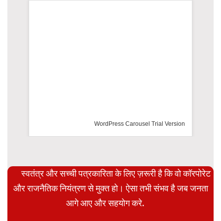
rsion
स्वतंत्र और सच्ची पत्रकारिता के लिए ज़रूरी है कि वो कॉरपोरेट
और राजनैतिक नियंत्रण से मुक्त हो। ऐसा तभी संभव है जब जनता
आगे आए और सहयोग करे.