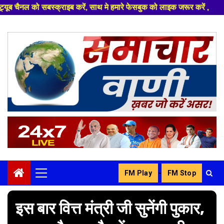
करें, साथ मे हमारे फेसबुक को लाइक जरूर करें ,
Skip
to
content
-
FM Play
FM Stop
Primary
Menu
इस बार वित्त मंत्री जी सुनेंगी पुकार,