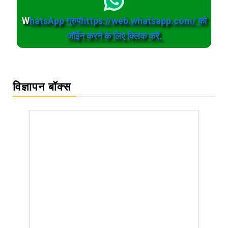
W
hatsApp ग्रुपhttps://web.whatsapp.com/ को
जॉईन करने के लिए क्लिक करें.
विज्ञापन बॉक्स