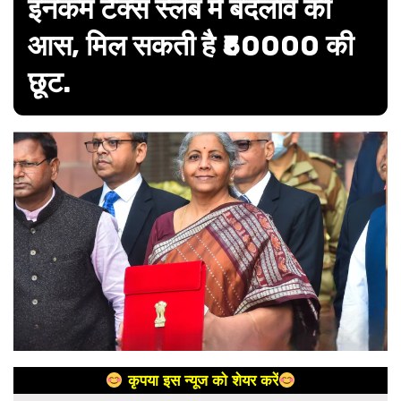
इनकम टैक्स स्लैब में बदलाव की
आस, मिल सकती है ₹50000 की
छूट.
कृपया इस न्यूज को शेयर करें