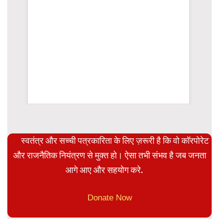
WordPress Carousel Trial Version
स्वतंत्र और सच्ची पत्रकारिता के लिए ज़रूरी है कि वो कॉरपोरेट
और राजनैतिक नियंत्रण से मुक्त हो। ऐसा तभी संभव है जब जनता
आगे आए और सहयोग करे.
Donate Now