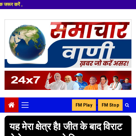
नमस्कार
Skip
to
content
-
FM Play
FM Stop
Primary
Menu
यह मेरा क्षेत्र है! जीत के बाद विराट