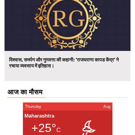
विश्वास, समर्पण और गुणवत्ता की कहानी: ‘राजघराणा कापड केंद्र’ ने
रचाया व्यवसाय में इतिहास।
आज का मौसम
Thursday
Aug
Maharashtra
+25°
C