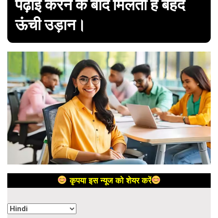
पढ़ाई करने के बाद मिलती है बेहद
ऊंची उड़ान।
कृपया इस न्यूज को शेयर करें