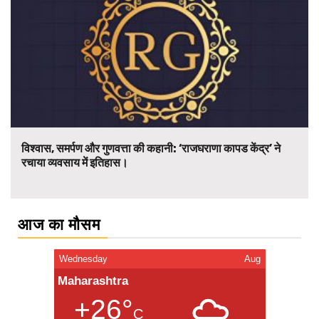
विश्वास, समर्पण और गुणवत्ता की कहानी: ‘राजघराणा कापड केंद्र’ ने
रचाया व्यवसाय में इतिहास।
आज का मौसम
Wednesday
Aug
Maharashtra
+26°
C