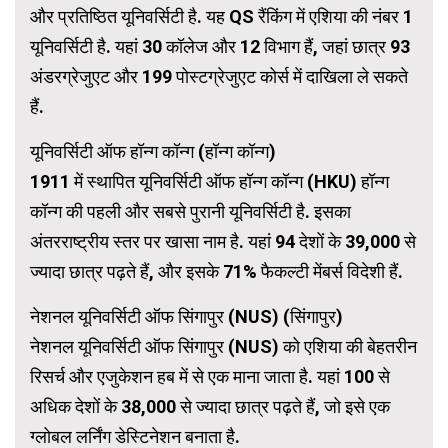
और प्रतिष्ठित यूनिवर्सिटी है. यह QS रैंकिंग में एशिया की नंबर 1
यूनिवर्सिटी है. यहां 30 कॉलेज और 12 विभाग हैं, जहां छात्र 93
अंडरग्रेजुएट और 199 पोस्टग्रेजुएट कोर्स में दाखिला ले सकते
हैं.
यूनिवर्सिटी ऑफ हॉन्ग कॉन्ग (हॉन्ग कॉन्ग)
1911 में स्थापित यूनिवर्सिटी ऑफ हॉन्ग कॉन्ग (HKU) हॉन्ग
कॉन्ग की पहली और सबसे पुरानी यूनिवर्सिटी है. इसका
अंतरराष्ट्रीय स्तर पर खासा नाम है. यहां 94 देशों के 39,000 से
ज्यादा छात्र पढ़ते हैं, और इसके 71% फैकल्टी मेंबर्स विदेशी हैं.
नेशनल यूनिवर्सिटी ऑफ सिंगापुर (NUS) (सिंगापुर)
नेशनल यूनिवर्सिटी ऑफ सिंगापुर (NUS) को एशिया की बेहतरीन
रिसर्च और एजुकेशन हब में से एक माना जाता है. यहां 100 से
अधिक देशों के 38,000 से ज्यादा छात्र पढ़ते हैं, जो इसे एक
ग्लोबल लर्निंग डेस्टिनेशन बनाता है.