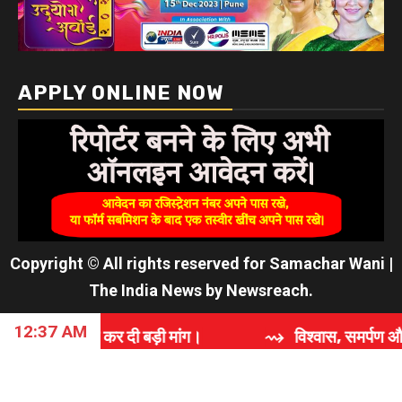
APPLY ONLINE NOW
Copyright © All rights reserved for Samachar Wani
|
The India News
by
Newsreach
.
12:37 AM
 कर दी बड़ी मांग।
⇝ विश्वास, समर्पण और गुणवत्ता की कहानी