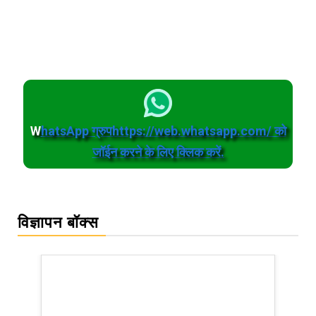
W
hatsApp ग्रुपhttps://web.whatsapp.com/ को
जॉईन करने के लिए क्लिक करें.
विज्ञापन बॉक्स