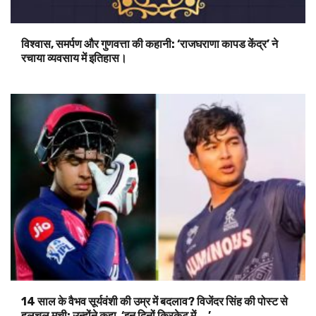
विश्वास, समर्पण और गुणवत्ता की कहानी: ‘राजघराणा कापड केंद्र’ ने
रचाया व्यवसाय में इतिहास।
14 साल के वैभव सूर्यवंशी की उम्र में बदलाव? विजेंदर सिंह की पोस्ट से
हलचल मची; उन्होंने कहा, ‘इन दिनों क्रिकेट में….’