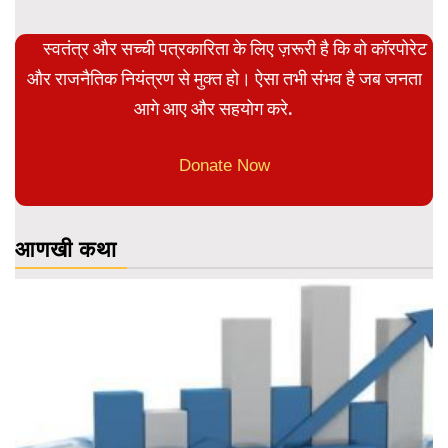
स्वतंत्र और सच्ची पत्रकारिता के लिए ज़रूरी है कि वो कॉरपोरेट
और राजनैतिक नियंत्रण से मुक्त हो। ऐसा तभी संभव है जब जनता
आगे आए और सहयोग करे.
Donate Now
आणखी कथा