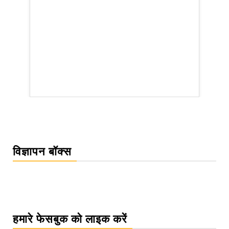
rsion
विज्ञापन बॉक्स
हमारे फेसबुक को लाइक करें