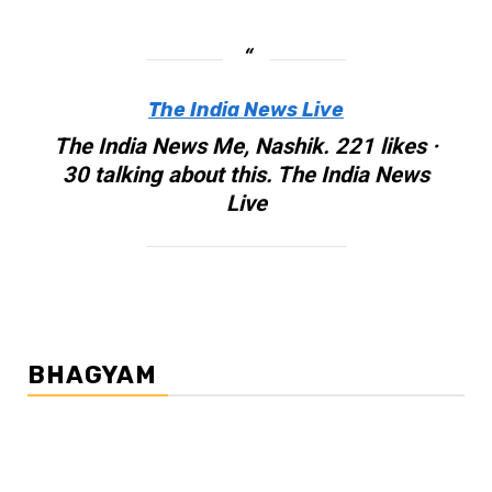
The India News Live
The India News Me, Nashik. 221 likes ·
30 talking about this. The India News
Live
BHAGYAM