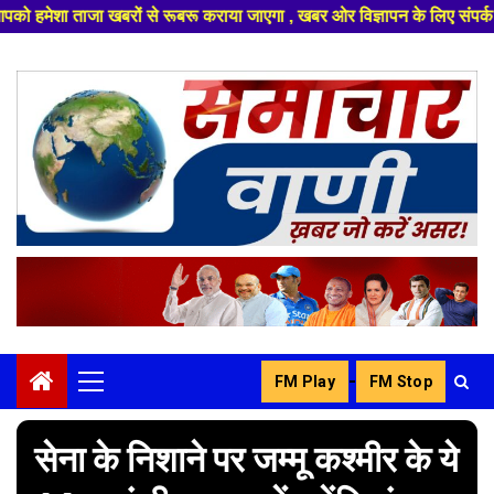
या जाएगा , खबर ओर विज्ञापन के लिए संपर्क करे +91 8329626839 ,हमारे यूट्यूब
Skip
to
content
-
FM Play
FM Stop
Primary
Menu
सेना के निशाने पर जम्मू कश्मीर के ये