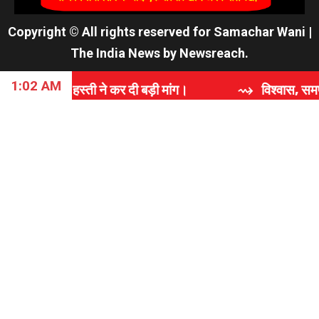
Copyright © All rights reserved for Samachar Wani
|
The India News
by
Newsreach
.
1:02 AM
 कर दी बड़ी मांग।
⇝ विश्वास, समर्पण और गुणवत्ता की कहान