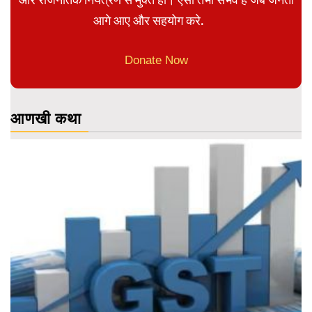
आगे आए और सहयोग करे.
Donate Now
आणखी कथा