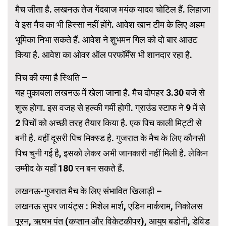
मैच जीता है. लखनऊ तेज गेंदबाज मयंक यादव चोटिल हैं. लिहाजा
वे इस मैच का भी हिस्सा नहीं होंगे. आवेश खान टीम के लिए अहम
भूमिका निभा सकते हैं. आवेश ने शुभमन गिल को दो बार आउट
किया है. आवेश का ओवर ऑल परफॉर्मेंस भी शानदार रहा है.
पिच की क्या है स्थिति –
यह मुकाबला लखनऊ में खेला जाना है. मैच दोपहर 3.30 बजे से
शुरू होगा. इस वजह से हल्की गर्मी होगी. ग्राउंड स्टाफ ने 9 में से
2 पिचों को अच्छी तरह तैयार किया है. एक पिच काली मिट्टी से
बनी है. वहीं दूसरी पिच मिक्स्ड है. गुजरात के मैच के लिए कौनसी
पिच चुनी गई है, इसको लेकर अभी जानकारी नहीं मिली है. लेकिन
उम्मीद के यहाँ 180 रन बन सकते हैं.
लखनऊ-गुजरात मैच के लिए संभावित खिलाड़ी –
लखनऊ सुपर जायंट्स : मिशेल मार्श, एडिन मार्कराम, निकोलस
पूरन, ऋषभ पंत (कप्तान और विकेटकीपर), आयुष बडोनी, डेविड