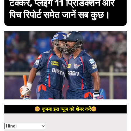
टक्कर, प्लेइंग 11 प्रिडिक्शन और
पिच रिपोर्ट समेत जानें सब कुछ।
कृपया इस न्यूज को शेयर करें