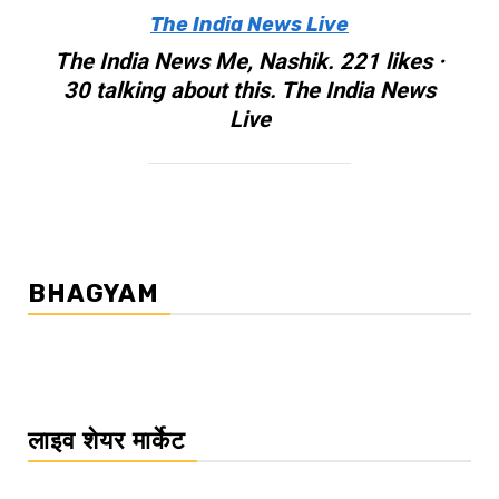
The India News Live
The India News Me, Nashik. 221 likes ·
30 talking about this. The India News
Live
BHAGYAM
लाइव शेयर मार्केट