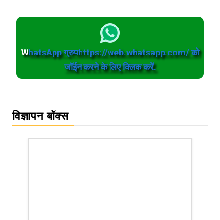
W
hatsApp ग्रुपhttps://web.whatsapp.com/ को
जॉईन करने के लिए क्लिक करें.
विज्ञापन बॉक्स