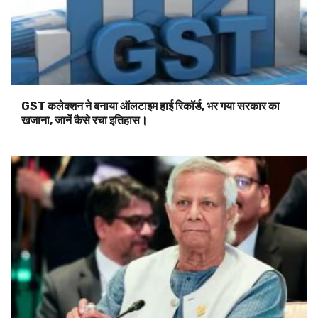
GST कलेक्शन ने बनाया ऑलटाइम हाई रिकॉर्ड, भर गया सरकार का
खजाना, जानें कैसे रचा इतिहास।