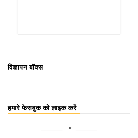
rsion
विज्ञापन बॉक्स
हमारे फेसबुक को लाइक करें