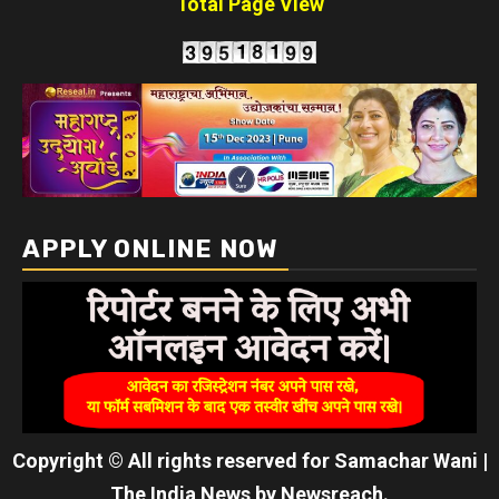
Total Page View
APPLY ONLINE NOW
Copyright © All rights reserved for Samachar Wani
|
The India News
by
Newsreach
.