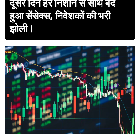
दूसरे दिन हरे निशान से साथ बंद
हुआ सेंसेक्स, निवेशकों की भरी
झोली।