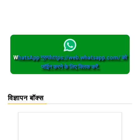
W
hatsApp ग्रुपhttps://web.whatsapp.com/ को
जॉईन करने के लिए क्लिक करें.
विज्ञापन बॉक्स