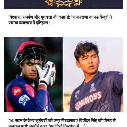
विश्वास, समर्पण और गुणवत्ता की कहानी: ‘राजघराणा कापड केंद्र’ ने
रचाया व्यवसाय में इतिहास।
14 साल के वैभव सूर्यवंशी की उम्र में बदलाव? विजेंदर सिंह की पोस्ट से
हलचल मची; उन्होंने कहा, ‘इन दिनों क्रिकेट में….’