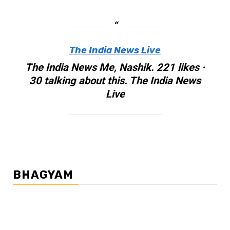
The India News Live
The India News Me, Nashik. 221 likes ·
30 talking about this. The India News
Live
BHAGYAM