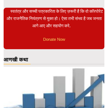
स्वतंत्र और सच्ची पत्रकारिता के लिए ज़रूरी है कि वो कॉरपोरेट
और राजनैतिक नियंत्रण से मुक्त हो। ऐसा तभी संभव है जब जनता
आगे आए और सहयोग करे.
Donate Now
आणखी कथा