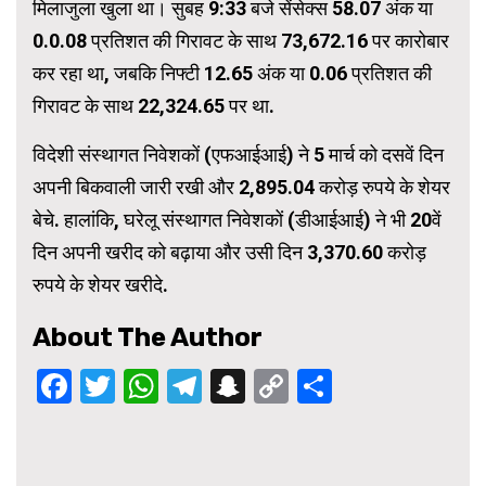
मिलाजुला खुला था। सुबह 9:33 बजे सेंसेक्स 58.07 अंक या
0.0.08 प्रतिशत की गिरावट के साथ 73,672.16 पर कारोबार
कर रहा था, जबकि निफ्टी 12.65 अंक या 0.06 प्रतिशत की
गिरावट के साथ 22,324.65 पर था.
विदेशी संस्थागत निवेशकों (एफआईआई) ने 5 मार्च को दसवें दिन
अपनी बिकवाली जारी रखी और 2,895.04 करोड़ रुपये के शेयर
बेचे. हालांकि, घरेलू संस्थागत निवेशकों (डीआईआई) ने भी 20वें
दिन अपनी खरीद को बढ़ाया और उसी दिन 3,370.60 करोड़
रुपये के शेयर खरीदे.
About The Author
Facebook
Twitter
WhatsApp
Telegram
Snapchat
Copy
Share
Link
Continue