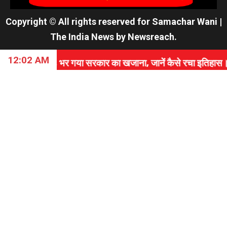
Copyright © All rights reserved for Samachar Wani
|
The India News
by
Newsreach
.
12:02 AM
 भर गया सरकार का खजाना, जानें कैसे रचा इतिहास।
⇝ PAK