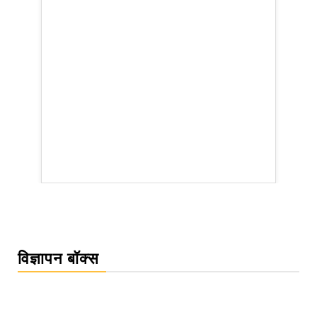
rsion
विज्ञापन बॉक्स