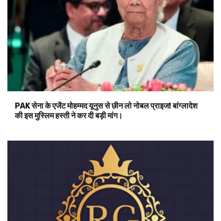
PAK सेना के एजेंट मोहम्मद यूनुस से छीन लो नोबल प्राइज! बांग्लादेश
की इस मुस्लिम हस्ती ने कर दी बड़ी मांग।