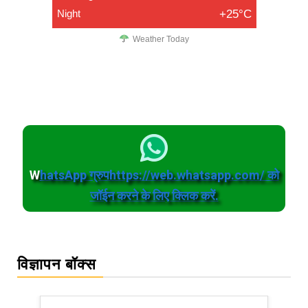
Night
+25°C
Weather Today
W
hatsApp ग्रुपhttps://web.whatsapp.com/ को
जॉईन करने के लिए क्लिक करें.
विज्ञापन बॉक्स