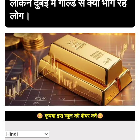
लेकिन दुबई में गोल्ड से क्यों भाग रहे
लोग।
कृपया इस न्यूज को शेयर करें