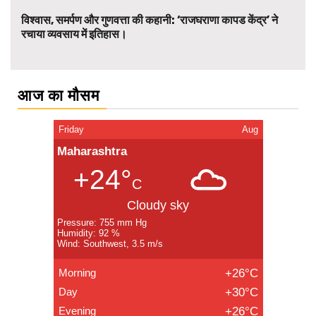
विश्वास, समर्पण और गुणवत्ता की कहानी: ‘राजघराणा कापड केंद्र’ ने
रचाया व्यवसाय में इतिहास।
आज का मौसम
Friday
Aug
Maharashtra
+24°
C
Cloudy sky
Pressure: 755 mm Hg
Humidity: 92 %
Wind: Southwest, 3.5 m/s
Morning
+26°C
Day
+30°C
Evening
+26°C