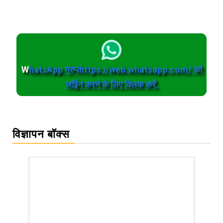
W
hatsApp ग्रुपhttps://web.whatsapp.com/ को
जॉईन करने के लिए क्लिक करें.
विज्ञापन बॉक्स