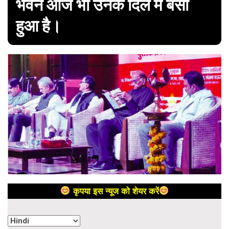
भवन आज भी उनके दिल में बसा
हुआ है।
कृपया इस न्यूज को शेयर करें