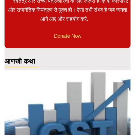
स्वतंत्र और सच्ची पत्रकारिता के लिए ज़रूरी है कि वो कॉरपोरेट
और राजनैतिक नियंत्रण से मुक्त हो। ऐसा तभी संभव है जब जनता
आगे आए और सहयोग करे.
Donate Now
आणखी कथा