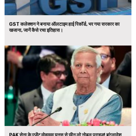
GST कलेक्शन ने बनाया ऑलटाइम हाई रिकॉर्ड, भर गया सरकार का
खजाना, जानें कैसे रचा इतिहास।
PAK सेना के एजेंट मोहम्मद यूनुस से छीन लो नोबल प्राइज! बांग्लादेश