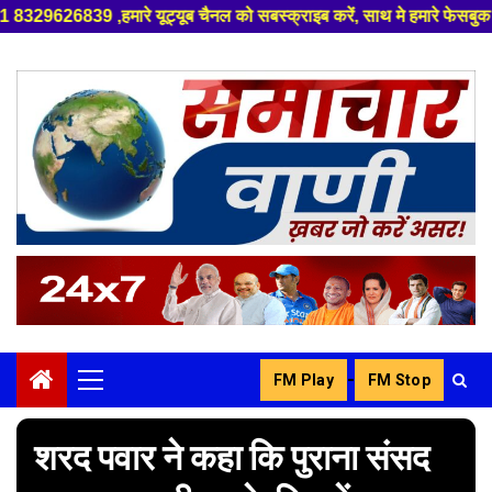
ट्यूब चैनल को सबस्क्राइब करें, साथ मे हमारे फेसबुक को लाइक जरूर करें ,
Skip
to
content
-
FM Play
FM Stop
Primary
Menu
शरद पवार ने कहा कि पुराना संसद