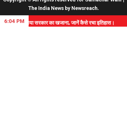
The India News
by
Newsreach
.
6:04 PM
ा सरकार का खजाना, जानें कैसे रचा इतिहास।
⇝ PAK सेना