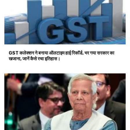
GST कलेक्शन ने बनाया ऑलटाइम हाई रिकॉर्ड, भर गया सरकार का
खजाना, जानें कैसे रचा इतिहास।