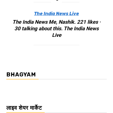
The India News Live
The India News Me, Nashik. 221 likes ·
30 talking about this. The India News
Live
BHAGYAM
लाइव शेयर मार्केट