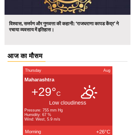
विश्वास, समर्पण और गुणवत्ता की कहानी: ‘राजघराणा कापड केंद्र’ ने
रचाया व्यवसाय में इतिहास।
आज का मौसम
Thursday
Aug
Maharashtra
+29°
C
Low cloudiness
Pressure: 755 mm Hg
Humidity: 67 %
Wind: West, 5.9 m/s
Morning
+26°C