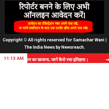
Copyright © All rights reserved for Samachar Wani
|
The India News
by
Newsreach
.
11:13 AM
र का खजाना, जानें कैसे रचा इतिहास।
⇝ PAK सेना के एजें