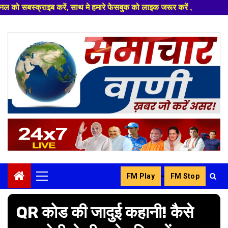
 मे हमारे फेसबुक को लाइक जरूर करें ,
Skip
to
content
-
FM Play
FM Stop
Primary
Menu
QR कोड की जादुई कहानी! कैसे