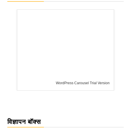
rsion
विज्ञापन बॉक्स