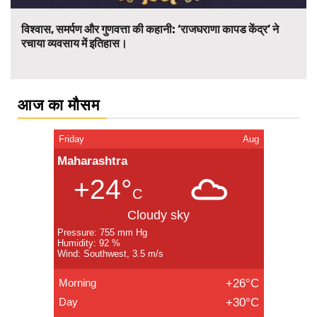
विश्वास, समर्पण और गुणवत्ता की कहानी: ‘राजघराणा कापड केंद्र’ ने
रचाया व्यवसाय में इतिहास।
आज का मौसम
Friday
Aug
Maharashtra
+24°
C
Cloudy sky
Pressure: 755 mm Hg
Humidity: 92 %
Wind: Southwest, 3.5 m/s
Morning
+26°C
Day
+30°C