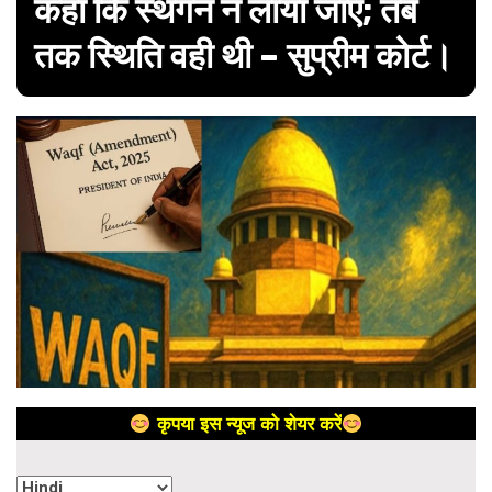
कहा कि स्थगन न लाया जाए; तब
तक स्थिति वही थी – सुप्रीम कोर्ट।
कृपया इस न्यूज को शेयर करें