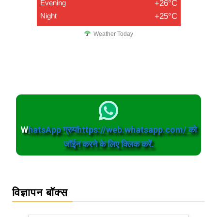
Evening
+26°C
Night
+25°C
Weather Today
W
hatsApp ग्रुपhttps://web.whatsapp.com/ को
जॉईन करने के लिए क्लिक करें.
विज्ञापन बॉक्स