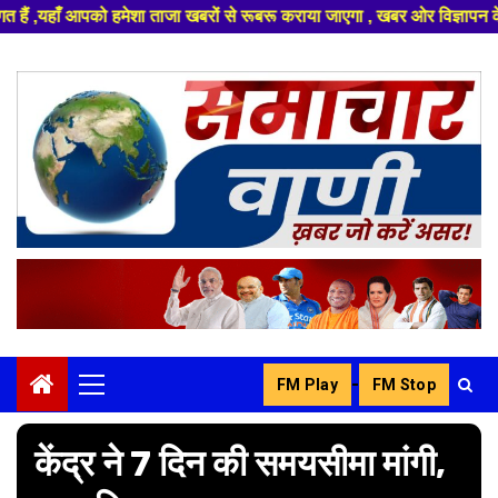
खबरों से रूबरू कराया जाएगा , खबर ओर विज्ञापन के लिए संपर्क करे +91 8329626
Skip
to
content
-
FM Play
FM Stop
Primary
Menu
केंद्र ने 7 दिन की समयसीमा मांगी,