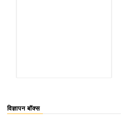
rsion
विज्ञापन बॉक्स