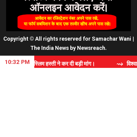
Copyright © All rights reserved for Samachar Wani
|
The India News
by
Newsreach
.
10:32 PM
िम हस्ती ने कर दी बड़ी मांग।
⇝ विश्वास, समर्पण और गुणवत्