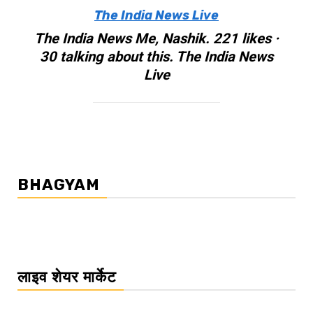
The India News Live
The India News Me, Nashik. 221 likes ·
30 talking about this. The India News
Live
BHAGYAM
लाइव शेयर मार्केट