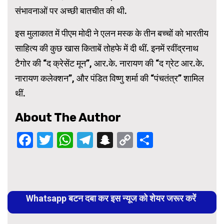
संभावनाओं पर अच्छी बातचीत की थी.
इस मुलाकात में पीएम मोदी ने एलन मस्क के तीन बच्चों को भारतीय
साहित्य की कुछ खास किताबें तोहफे में दी थीं. इनमें रवींद्रनाथ
टैगोर की “द क्रेसेंट मून”, आर.के. नारायण की “द ग्रेट आर.के.
नारायण कलेक्शन”, और पंडित विष्णु शर्मा की “पंचतंत्र” शामिल
थीं.
About The Author
Facebook
Twitter
WhatsApp
Telegram
Snapchat
Copy
Share
Link
Continue
Reading
Whatsapp बटन दबा कर इस न्यूज को शेयर जरूर करें