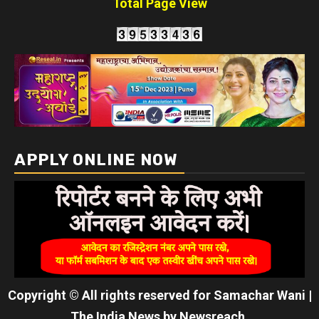
Total Page View
APPLY ONLINE NOW
Copyright © All rights reserved for Samachar Wani
|
The India News
by
Newsreach
.