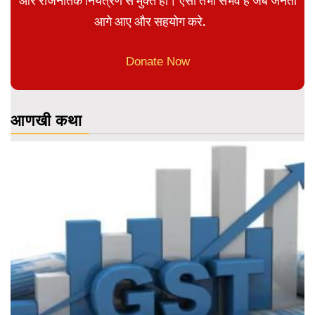
और राजनैतिक नियंत्रण से मुक्त हो। ऐसा तभी संभव है जब जनता
आगे आए और सहयोग करे.
Donate Now
आणखी कथा