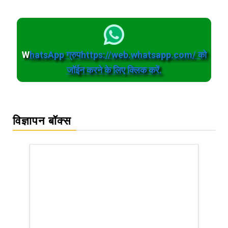
W
hatsApp ग्रुपhttps://web.whatsapp.com/ को
जॉईन करने के लिए क्लिक करें.
विज्ञापन बॉक्स