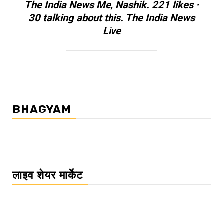
The India News Me, Nashik. 221 likes ·
30 talking about this. The India News
Live
BHAGYAM
लाइव शेयर मार्केट