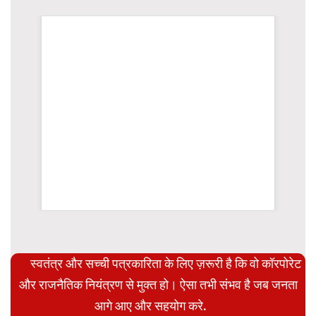
WordPress Carousel Trial Version
स्वतंत्र और सच्ची पत्रकारिता के लिए ज़रूरी है कि वो कॉरपोरेट
और राजनैतिक नियंत्रण से मुक्त हो। ऐसा तभी संभव है जब जनता
आगे आए और सहयोग करे.