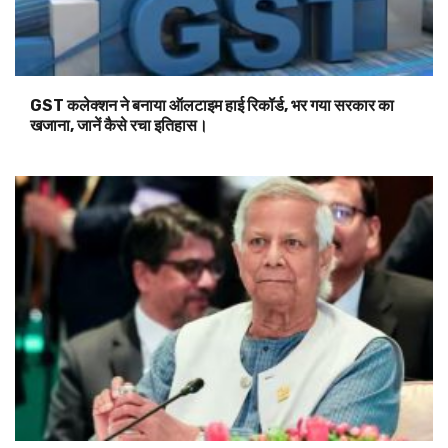
GST कलेक्शन ने बनाया ऑलटाइम हाई रिकॉर्ड, भर गया सरकार का
खजाना, जानें कैसे रचा इतिहास।