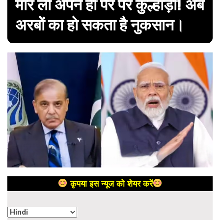
मार ली अपने ही पैर पर कुल्हाड़ी! अब
अरबों का हो सकता है नुकसान।
कृपया इस न्यूज को शेयर करें