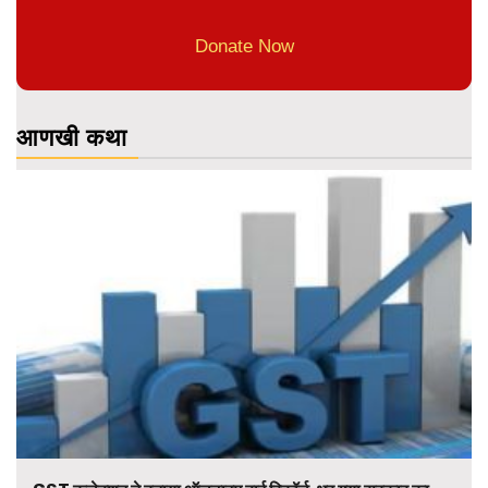
Donate Now
आणखी कथा