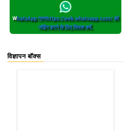
W
hatsApp ग्रुपhttps://web.whatsapp.com/ को
जॉईन करने के लिए क्लिक करें.
विज्ञापन बॉक्स