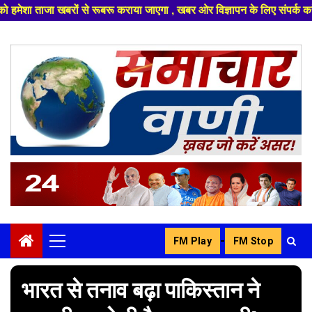
बरू कराया जाएगा , खबर ओर विज्ञापन के लिए संपर्क करे +91 8329626839 ,हमारे 
Skip
to
content
-
FM Play
FM Stop
Primary
Menu
भारत से तनाव बढ़ा पाकिस्तान ने