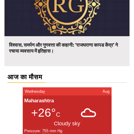
विश्वास, समर्पण और गुणवत्ता की कहानी: ‘राजघराणा कापड केंद्र’ ने
रचाया व्यवसाय में इतिहास।
आज का मौसम
Wednesday
Aug
Maharashtra
+26°
C
Cloudy sky
Pressure: 755 mm Hg