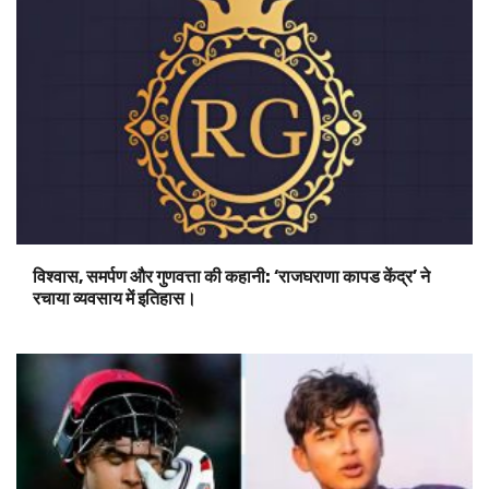
विश्वास, समर्पण और गुणवत्ता की कहानी: ‘राजघराणा कापड केंद्र’ ने
रचाया व्यवसाय में इतिहास।