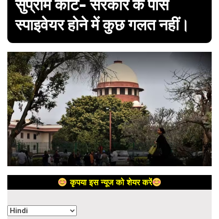
सुप्रीम कोर्ट- सरकार के पास
स्पाइवेयर होने में कुछ गलत नहीं।
कृपया इस न्यूज को शेयर करें