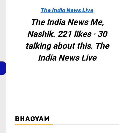
The India News Live
The India News Me,
Nashik. 221 likes · 30
talking about this. The
India News Live
BHAGYAM