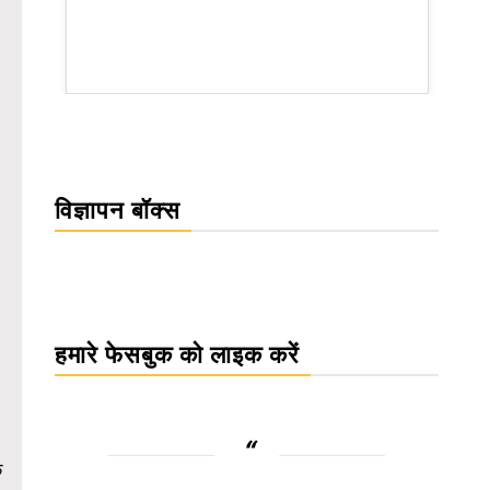
rsion
विज्ञापन बॉक्स
हमारे फेसबुक को लाइक करें
े