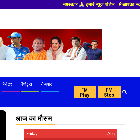
मारे न्यूज पोर्टल - मे आपका स्वागत हैं ,यहाँ आपको हमेशा ताजा खबरों से रूबरू
रिपोर्टर
गैजेट्स
रोजगार
FM
FM
-
Play
Stop
आज का मौसम
Friday
Aug