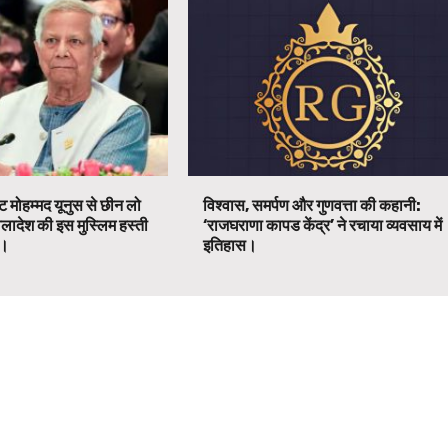
ट मोहम्मद यूनुस से छीन लो
विश्वास, समर्पण और गुणवत्ता की कहानी:
ग्लादेश की इस मुस्लिम हस्ती
‘राजघराणा कापड केंद्र’ ने रचाया व्यवसाय में
ग।
इतिहास।