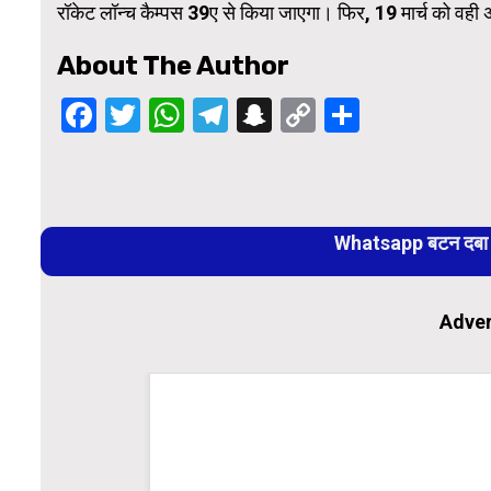
रॉकेट लॉन्च कैम्पस 39ए से किया जाएगा। फिर, 19 मार्च को वही 
About The Author
Facebook
Twitter
WhatsApp
Telegram
Snapchat
Copy
Share
Link
Continue
Reading
Whatsapp बटन दबा कर
Adver