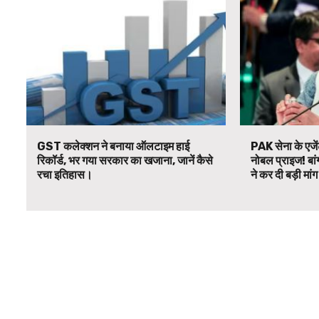
GST कलेक्शन ने बनाया ऑलटाइम हाई
PAK सेना के एजें
रिकॉर्ड, भर गया सरकार का खजाना, जानें कैसे
नोबल प्राइज! बां
रचा इतिहास।
ने कर दी बड़ी मां