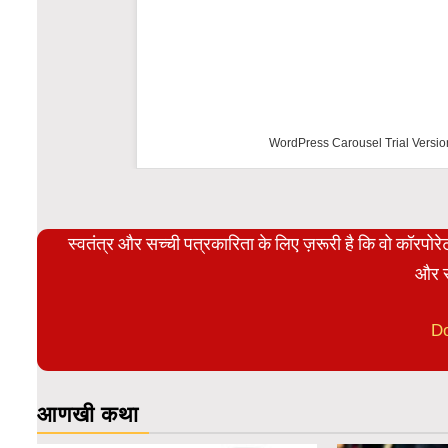
WordPress Carousel Trial Versio
स्वतंत्र और सच्ची पत्रकारिता के लिए ज़रूरी है कि वो कॉरपो
और स
D
आणखी कथा