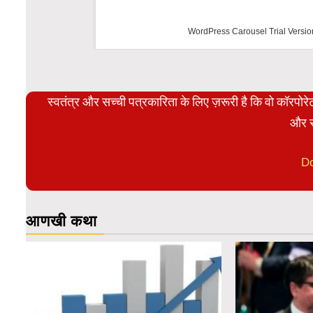
WordPress Carousel Trial Versio
स्वतंत्र और सच्ची पत्रकारिता के लिए ज़रूरी है कि वो कॉरपो
और स
D
आणखी कथा