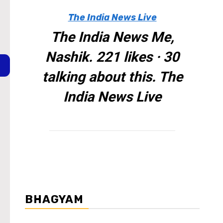
The India News Live
The India News Me,
Nashik. 221 likes · 30
talking about this. The
India News Live
BHAGYAM