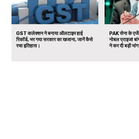
GST कलेक्शन ने बनाया ऑलटाइम हाई
PAK सेना के एजें
रिकॉर्ड, भर गया सरकार का खजाना, जानें कैसे
नोबल प्राइज! बां
रचा इतिहास।
ने कर दी बड़ी मां