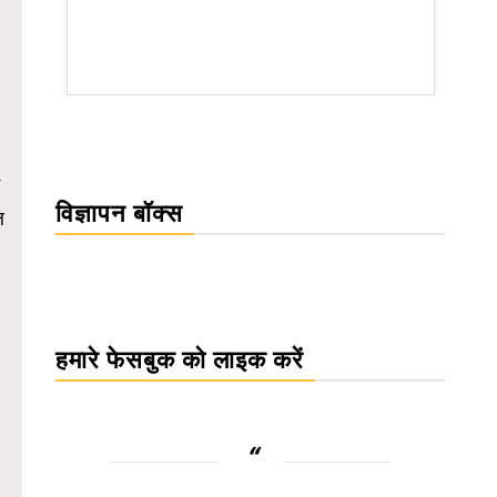
WordPress Carousel Trial Version
विज्ञापन बॉक्स
ल
हमारे फेसबुक को लाइक करें