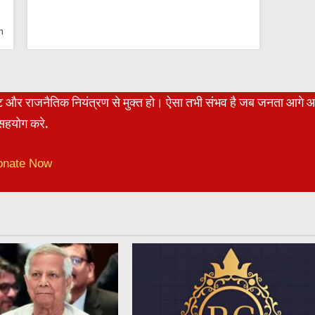
n
रेट और राजनैतिक नियंत्रण से मुक्त हो। ऐसा तभी संभव है जब जनता आगे 
हयोग करे.
onate Now