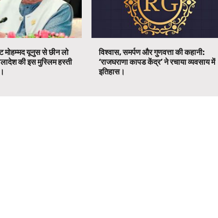
ट मोहम्मद यूनुस से छीन लो
विश्वास, समर्पण और गुणवत्ता की कहानी:
ग्लादेश की इस मुस्लिम हस्ती
‘राजघराणा कापड केंद्र’ ने रचाया व्यवसाय में
ग।
इतिहास।