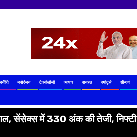
जनीति
मनोरंजन
टेक्नोलॉजी
व्यापार
वायरल
स्पोर्ट्स
सौन्दर्य
ाल, सेंसेक्स में 330 अंक की तेजी, निफ्टी