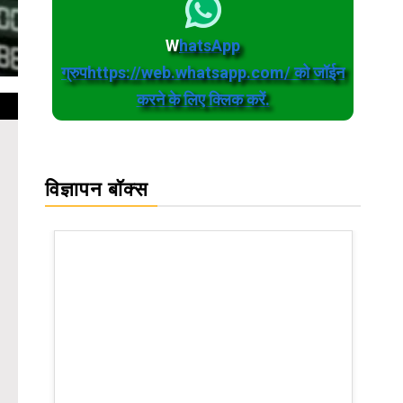
W
hatsApp
ग्रुपhttps://web.whatsapp.com/ को जॉईन
करने के लिए क्लिक करें.
विज्ञापन बॉक्स