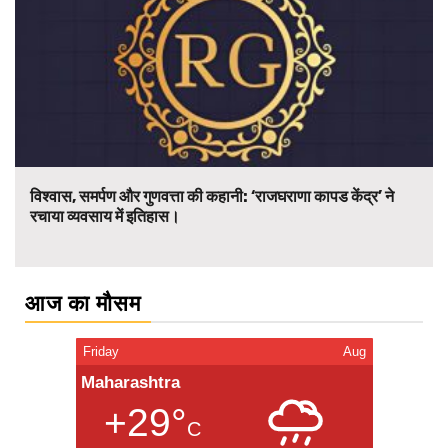
विश्वास, समर्पण और गुणवत्ता की कहानी: ‘राजघराणा कापड केंद्र’ ने
रचाया व्यवसाय में इतिहास।
आज का मौसम
Friday
Aug
Maharashtra
+29°
C