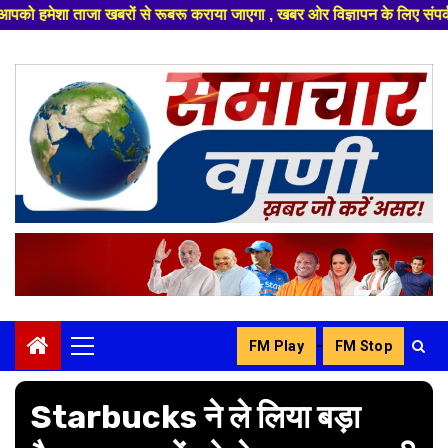
ों से रूबरू कराया जाएगा , खबर ओर विज्ञापन के लिए संपर्क करे +91 8329626839
Skip
to
content
-
FM Play
FM Stop
Primary
Menu
Starbucks ने ले लिया बड़ा