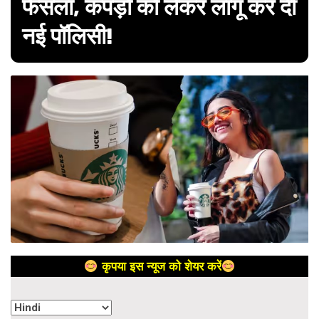
फैसला, कपड़ों को लेकर लागू कर दी
नई पॉलिसी!
कृपया इस न्यूज को शेयर करें