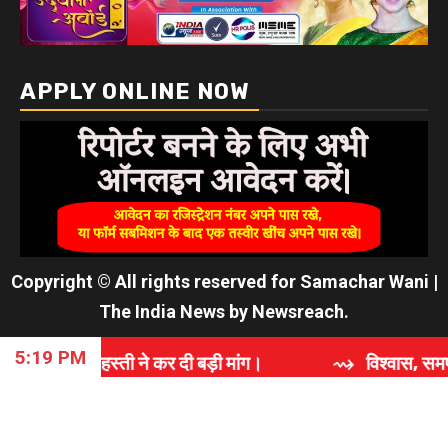
APPLY ONLINE NOW
Copyright © All rights reserved for Samachar Wani
|
The India News
by
Newsreach
.
5:19 PM
हस्ती ने कर दी बड़ी मांग।
⇝ विश्वास, समर्पण और गुणवत्ता 