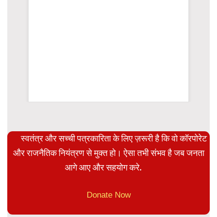
WordPress 
स्वतंत्र और सच्ची पत्रकारिता के लिए ज़रूरी है कि वो कॉरपोरेट
और राजनैतिक नियंत्रण से मुक्त हो। ऐसा तभी संभव है जब जनता
आगे आए और सहयोग करे.
Donate Now