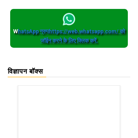
W
hatsApp ग्रुपhttps://web.whatsapp.com/ को
जॉईन करने के लिए क्लिक करें.
विज्ञापन बॉक्स