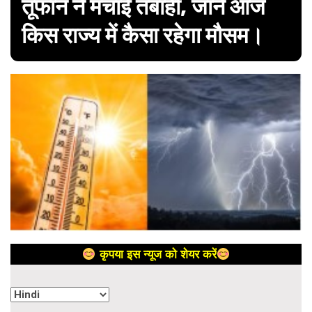
तूफान ने मचाई तबाही, जानें आज
किस राज्य में कैसा रहेगा मौसम।
कृपया इस न्यूज को शेयर करें