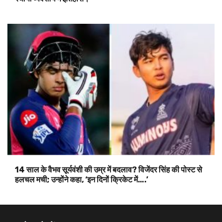
14 साल के वैभव सूर्यवंशी की उम्र में बदलाव? विजेंदर सिंह की पोस्ट से
हलचल मची; उन्होंने कहा, ‘इन दिनों क्रिकेट में….’