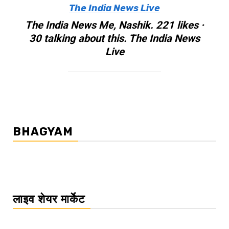
The India News Live
The India News Me, Nashik. 221 likes ·
30 talking about this. The India News
Live
BHAGYAM
लाइव शेयर मार्केट