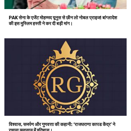
PAK सेना के एजेंट मोहम्मद यूनुस से छीन लो नोबल प्राइज! बांग्लादेश
की इस मुस्लिम हस्ती ने कर दी बड़ी मांग।
विश्वास, समर्पण और गुणवत्ता की कहानी: ‘राजघराणा कापड केंद्र’ ने
रचाया व्यवसाय में इतिहास।