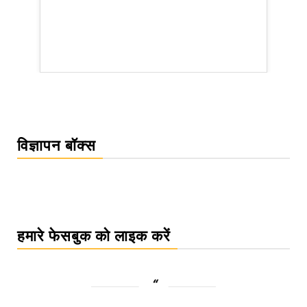
WordPress Carousel Trial Version
विज्ञापन बॉक्स
हमारे फेसबुक को लाइक करें