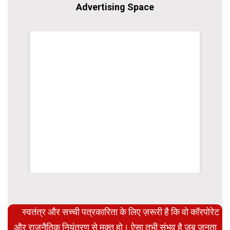
Advertising Space
WordPress Carousel Trial Version
स्वतंत्र और सच्ची पत्रकारिता के लिए ज़रूरी है कि वो कॉरपोरेट
और राजनैतिक नियंत्रण से मुक्त हो। ऐसा तभी संभव है जब जनता