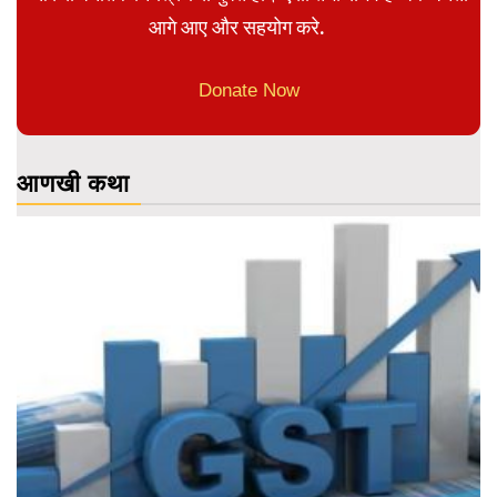
आगे आए और सहयोग करे.
Donate Now
आणखी कथा