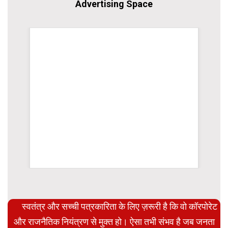
Advertising Space
WordPress Carousel Trial Version
स्वतंत्र और सच्ची पत्रकारिता के लिए ज़रूरी है कि वो कॉरपोरेट
और राजनैतिक नियंत्रण से मुक्त हो। ऐसा तभी संभव है जब जनता