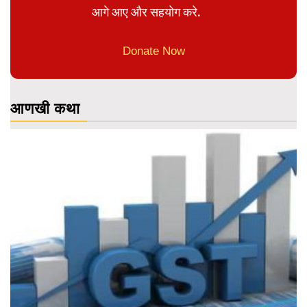
आगे आए और सहयोग करे.
Donate Now
आणखी कथा