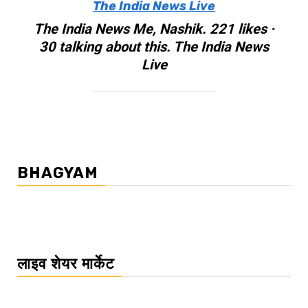
The India News Live
The India News Me, Nashik. 221 likes ·
30 talking about this. The India News
Live
BHAGYAM
लाइव शेयर मार्केट