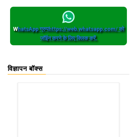
W
hatsApp ग्रुपhttps://web.whatsapp.com/ को
जॉईन करने के लिए क्लिक करें.
विज्ञापन बॉक्स