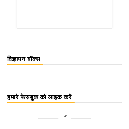
WordPress Carousel Trial Version
विज्ञापन बॉक्स
हमारे फेसबुक को लाइक करें