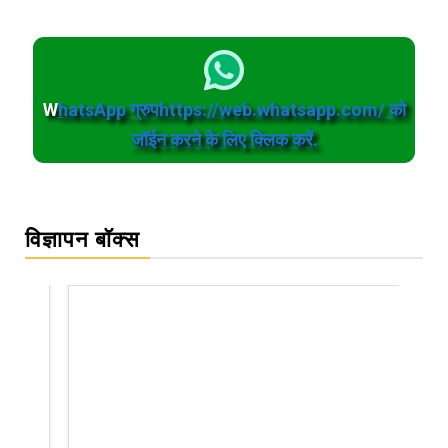
W
hatsApp ग्रुपhttps://web.whatsapp.com/ को
जॉईन करने के लिए क्लिक करें.
विज्ञापन बॉक्स