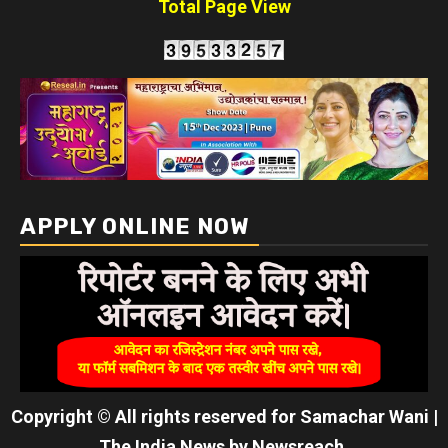
Total Page View
APPLY ONLINE NOW
Copyright © All rights reserved for Samachar Wani
|
The India News
by
Newsreach
.