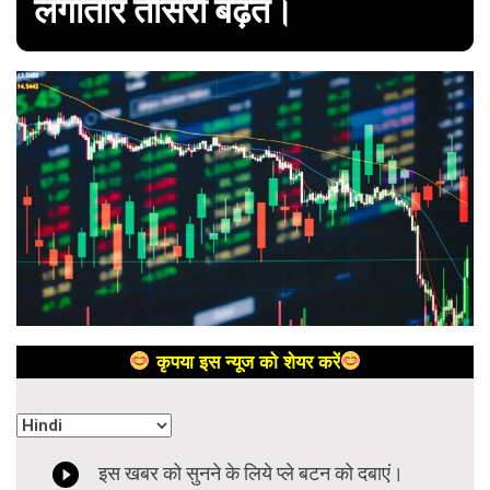
लगातार तीसरी बढ़त।
कृपया इस न्यूज को शेयर करें