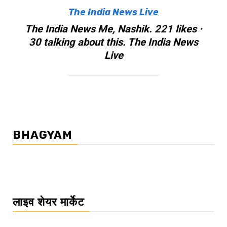
The India News Live
The India News Me, Nashik. 221 likes ·
30 talking about this. The India News
Live
BHAGYAM
लाइव शेयर मार्केट