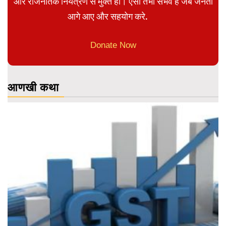
और राजनैतिक नियंत्रण से मुक्त हो। ऐसा तभी संभव है जब जनता
आगे आए और सहयोग करे.
Donate Now
आणखी कथा