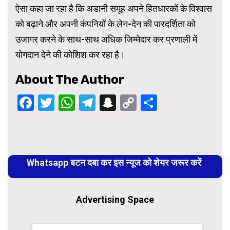
ऐसा कहा जा रहा है कि अडानी समूह अपने हितधारकों के विश्वास
को बढ़ाने और अपनी कंपनियों के लेन-देन की पारदर्शिता को
उजागर करने के साथ-साथ अधिक जिम्मेदार कर प्रणाली में
योगदान देने की कोशिश कर रहा है।
About The Author
Facebook
Twitter
WhatsApp
Telegram
Snapchat
Copy
Share
Link
Continue
Reading
Whatsapp बटन दबा कर इस न्यूज को शेयर जरूर करें
Advertising Space