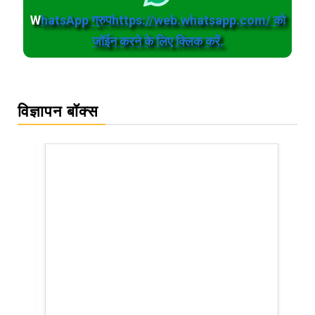
W
hatsApp ग्रुपhttps://web.whatsapp.com/ को
जॉईन करने के लिए क्लिक करें.
विज्ञापन बॉक्स