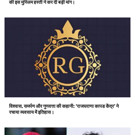
की इस मुस्लिम हस्ती ने कर दी बड़ी मांग।
विश्वास, समर्पण और गुणवत्ता की कहानी: ‘राजघराणा कापड केंद्र’ ने
रचाया व्यवसाय में इतिहास।