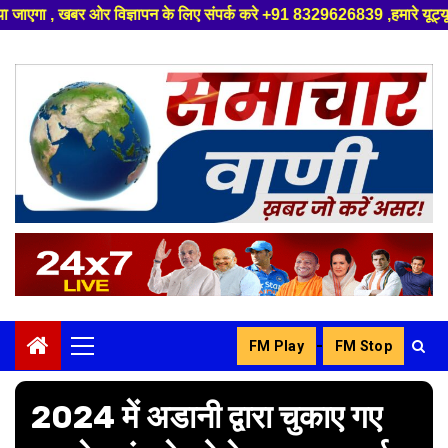
िज्ञापन के लिए संपर्क करे +91 8329626839 ,हमारे यूट्यूब चैनल को सबस्क्राइब
Skip
to
content
-
FM Play
FM Stop
Primary
Menu
2024 में अडानी द्वारा चुकाए गए