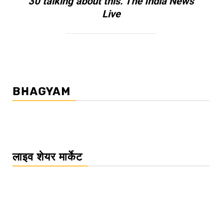
30 talking about this. The India News
Live
BHAGYAM
लाइव शेयर मार्केट