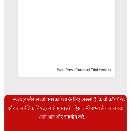
WordPress Carousel Trial Version
स्वतंत्र और सच्ची पत्रकारिता के लिए ज़रूरी है कि वो कॉरपोरेट
और राजनैतिक नियंत्रण से मुक्त हो। ऐसा तभी संभव है जब जनता
आगे आए और सहयोग करे.