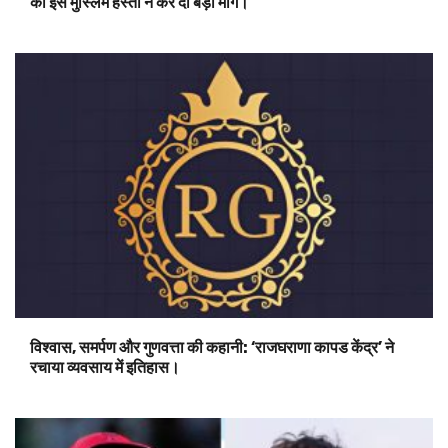
की इस मुस्लिम हस्ती ने कर दी बड़ी मांग।
विश्वास, समर्पण और गुणवत्ता की कहानी: ‘राजघराणा कापड केंद्र’ ने
रचाया व्यवसाय में इतिहास।