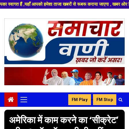
 हमेशा ताजा खबरों से रूबरू कराया जाएगा , खबर ओर विज्ञापन के लिए संपर्क करे 
Skip
to
content
-
FM Play
FM Stop
Primary
Menu
अमेरिका में काम करने का ‘सीक्रेट’