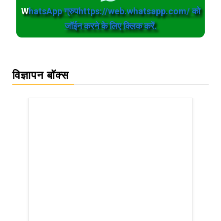
W
hatsApp ग्रुपhttps://web.whatsapp.com/ को
जॉईन करने के लिए क्लिक करें.
विज्ञापन बॉक्स