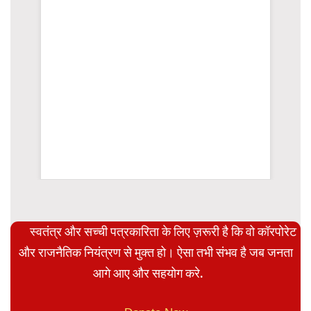
WordPress Carousel Trial Version
स्वतंत्र और सच्ची पत्रकारिता के लिए ज़रूरी है कि वो कॉरपोरेट
और राजनैतिक नियंत्रण से मुक्त हो। ऐसा तभी संभव है जब जनता
आगे आए और सहयोग करे.