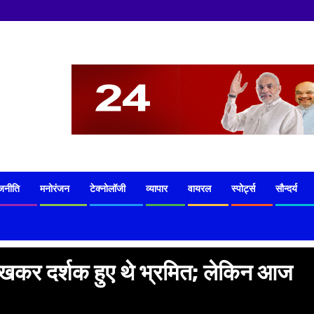
जनीति
मनोरंजन
टेक्नोलॉजी
व्यापार
वायरल
स्पोर्ट्स
सौन्दर्य
ेखकर दर्शक हुए थे भ्रमित; लेकिन आज