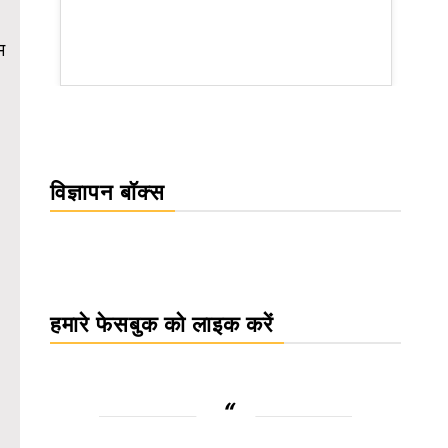
म
rsion
विज्ञापन बॉक्स
हमारे फेसबुक को लाइक करें