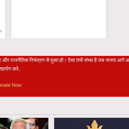
n
रेट और राजनैतिक नियंत्रण से मुक्त हो। ऐसा तभी संभव है जब जनता आगे 
हयोग करे.
onate Now