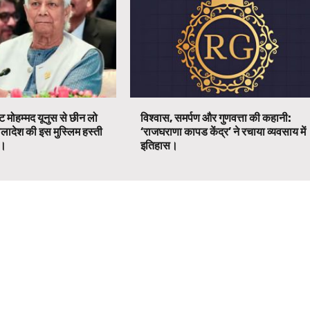
ट मोहम्मद यूनुस से छीन लो
विश्वास, समर्पण और गुणवत्ता की कहानी:
ग्लादेश की इस मुस्लिम हस्ती
‘राजघराणा कापड केंद्र’ ने रचाया व्यवसाय में
ग।
इतिहास।