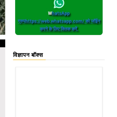
W
hatsApp
ग्रुपhttps://web.whatsapp.com/ को जॉईन
करने के लिए क्लिक करें.
विज्ञापन बॉक्स