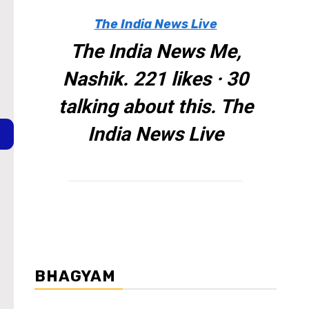
The India News Live
The India News Me,
Nashik. 221 likes · 30
talking about this. The
India News Live
BHAGYAM