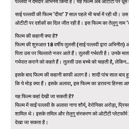
पल्लवी ने दमदार अभिनय किया है। यह फिल्म अब ओटीटी पर धूम 
साई पल्लवी की फिल्म ‘दीया’ 7 साल पहले भी चर्चा में रही थी
WordPress Carousel Trial Version
ओटीटी पर दर्शकों का दिल जीत रही है। इस फिल्म का तेलुगु नाम ‘
फिल्म की कहानी क्या है?
फिल्म की शुरुआत 18 वर्षीय तुलसी (साई पल्लवी द्वारा अभिनीत) और 
पिता उस पर चिल्लाते नजर आते हैं। तुलसी गर्भवती है। उनके माता
गर्भपात कराने को कहते हैं। तुलसी उस बच्चे को चाहती है, लेकिन
इसके बाद फिल्म की कहानी काफी अलग है। शादी पांच साल बाद हुई
कि ये मोड़ क्या हैं। इसके अलावा, इस फिल्म का डरावना हिस्सा
यह फिल्म कहां देखी जा सकती है?
फिल्म में साईं पल्लवी के अलावा नागा शौर्य, वेरोनिका अरोड़ा, प
शामिल थे। इसके तमिल और तेलुगु संस्करण को ओटीटी प्लेटफॉर्म
देखा जा सकता है।