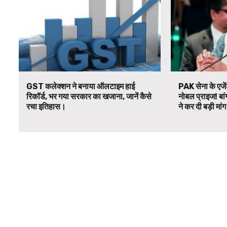
GST कलेक्शन ने बनाया ऑलटाइम हाई
PAK सेना के एजें
रिकॉर्ड, भर गया सरकार का खजाना, जानें कैसे
नोबल प्राइज! बां
रचा इतिहास।
ने कर दी बड़ी मां