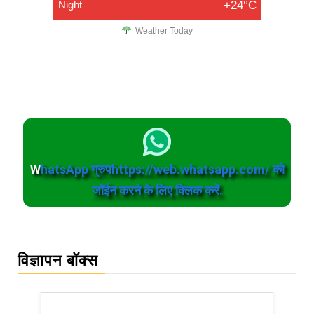
Night
+24°C
Weather Today
W
hatsApp ग्रुपhttps://web.whatsapp.com/ को
जॉईन करने के लिए क्लिक करें.
विज्ञापन बॉक्स