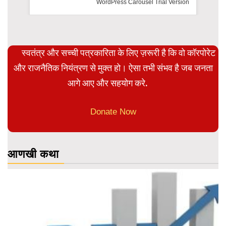
WordPress Carousel Trial Version
स्वतंत्र और सच्ची पत्रकारिता के लिए ज़रूरी है कि वो कॉरपोरेट
और राजनैतिक नियंत्रण से मुक्त हो। ऐसा तभी संभव है जब जनता
आगे आए और सहयोग करे.
Donate Now
आणखी कथा