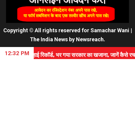
Copyright © All rights reserved for Samachar Wani
|
The India News
by
Newsreach
.
12:32 PM
रिकॉर्ड, भर गया सरकार का खजाना, जानें कैसे रचा इतिहास।