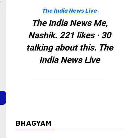
ा
The India News Live
The India News Me,
Nashik. 221 likes · 30
talking about this. The
India News Live
BHAGYAM