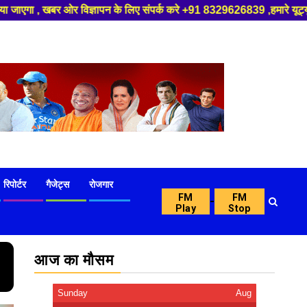
पन के लिए संपर्क करे +91 8329626839 ,हमारे यूट्यूब चैनल को सबस्क्राइब करें,
रिपोर्टर
गैजेट्स
रोजगार
FM
FM
-
Play
Stop
आज का मौसम
Sunday
Aug