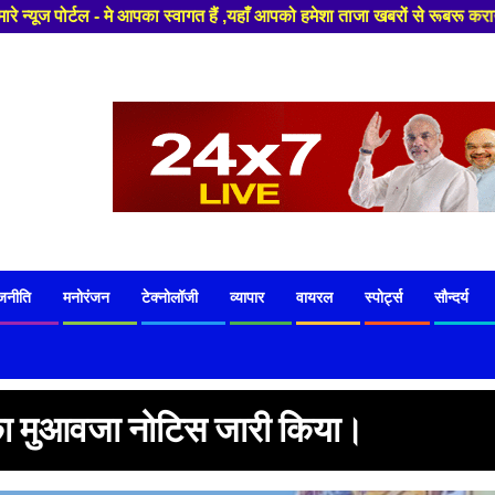
्वागत हैं ,यहाँ आपको हमेशा ताजा खबरों से रूबरू कराया जाएगा , खबर ओर विज्ञा
जनीति
मनोरंजन
टेक्नोलॉजी
व्यापार
वायरल
स्पोर्ट्स
सौन्दर्य
का मुआवजा नोटिस जारी किया।