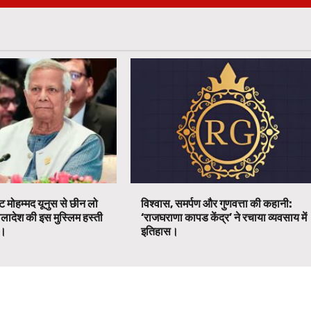
ट मोहम्मद यूनुस से छीन लो
विश्वास, समर्पण और गुणवत्ता की कहानी:
ग्लादेश की इस मुस्लिम हस्ती
‘राजघराणा कापड केंद्र’ ने रचाया व्यवसाय में
ग।
इतिहास।