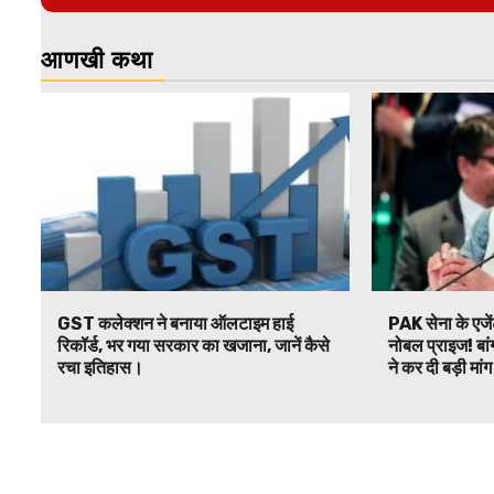
आणखी कथा
GST कलेक्शन ने बनाया ऑलटाइम हाई
PAK सेना के एजें
रिकॉर्ड, भर गया सरकार का खजाना, जानें कैसे
नोबल प्राइज! बां
रचा इतिहास।
ने कर दी बड़ी मां