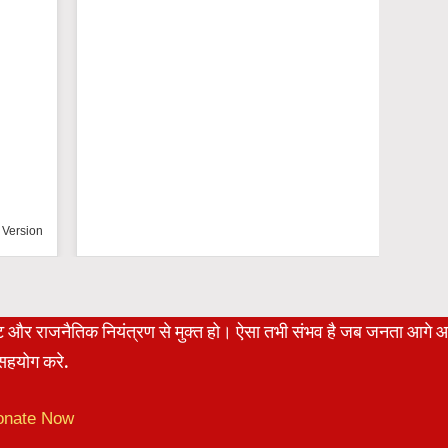
n
रेट और राजनैतिक नियंत्रण से मुक्त हो। ऐसा तभी संभव है जब जनता आगे 
हयोग करे.
onate Now