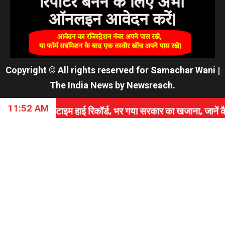
Copyright © All rights reserved for Samachar Wani
|
The India News
by
Newsreach
.
11:52 AM
इम हाई रिकॉर्ड, भर गया सरकार का खजाना, जानें कैसे रचा इतिह