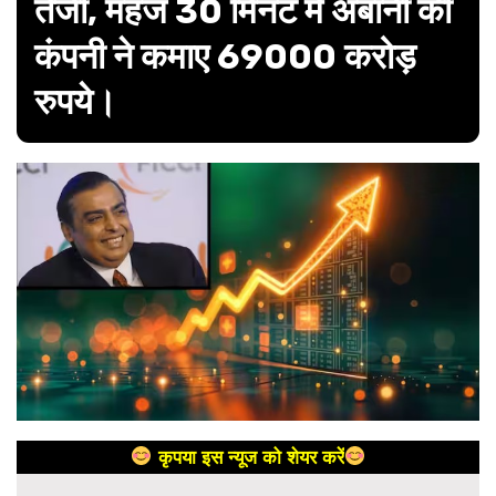
तेजी, महज 30 मिनट में अंबानी की
कंपनी ने कमाए 69000 करोड़
रुपये।
कृपया इस न्यूज को शेयर करें