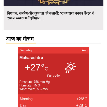
विश्वास, समर्पण और गुणवत्ता की कहानी: ‘राजघराणा कापड केंद्र’ ने
रचाया व्यवसाय में इतिहास।
आज का मौसम
Saturday
Aug
Maharashtra
+27°
C
Drizzle
Pressure: 756 mm Hg
Humidity: 75 %
Wind: West, 5.6 m/s
Morning
+26°C
Day
+28°C