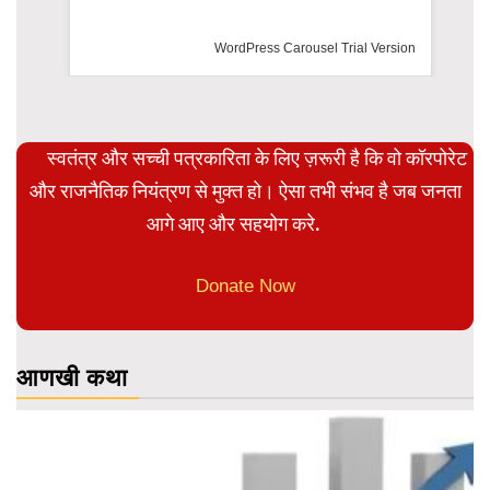
WordPress Carousel Trial Version
स्वतंत्र और सच्ची पत्रकारिता के लिए ज़रूरी है कि वो कॉरपोरेट
और राजनैतिक नियंत्रण से मुक्त हो। ऐसा तभी संभव है जब जनता
आगे आए और सहयोग करे.
Donate Now
आणखी कथा