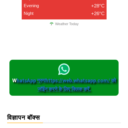
Evening
+28°C
Night
+26°C
Weather Today
W
hatsApp ग्रुपhttps://web.whatsapp.com/ को
जॉईन करने के लिए क्लिक करें.
विज्ञापन बॉक्स