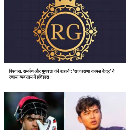
विश्वास, समर्पण और गुणवत्ता की कहानी: ‘राजघराणा कापड केंद्र’ ने
रचाया व्यवसाय में इतिहास।