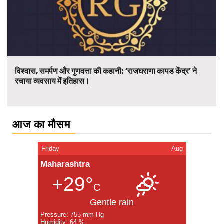
विश्वास, समर्पण और गुणवत्ता की कहानी: ‘राजघराणा कापड केंद्र’ ने
रचाया व्यवसाय में इतिहास।
आज का मौसम
Friday
Aug
Maharashtra
+29°
C
Gentle rain
Pressure: 755 mm Hg
Humidity: 64 %