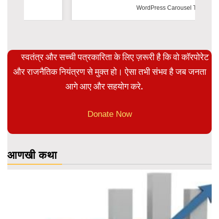
WordPress Carousel Trial Version
स्वतंत्र और सच्ची पत्रकारिता के लिए ज़रूरी है कि वो कॉरपोरेट
और राजनैतिक नियंत्रण से मुक्त हो। ऐसा तभी संभव है जब जनता
आगे आए और सहयोग करे.
Donate Now
आणखी कथा