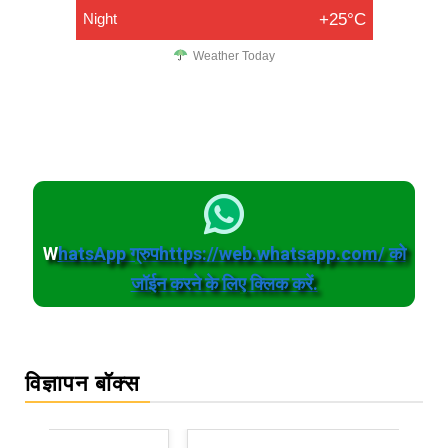
Night
+25°C
Weather Today
W
hatsApp ग्रुपhttps://web.whatsapp.com/ को
जॉईन करने के लिए क्लिक करें.
विज्ञापन बॉक्स