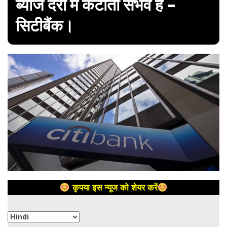
ब्याज दरों में कटौती संभव है –
सिटीबैंक।
कृपया इस न्यूज को शेयर करें