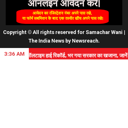
Copyright © All rights reserved for Samachar Wani
|
The India News
by
Newsreach
.
3:36 AM
हाई रिकॉर्ड, भर गया सरकार का खजाना, जानें कैसे रचा इतिहास।