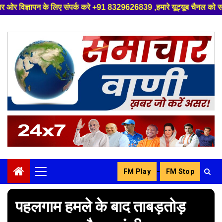
 संपर्क करे +91 8329626839 ,हमारे यूट्यूब चैनल को सबस्क्राइब करें, साथ मे 
Skip
to
content
-
FM Play
FM Stop
Primary
Menu
पहलगाम हमले के बाद ताबड़तोड़