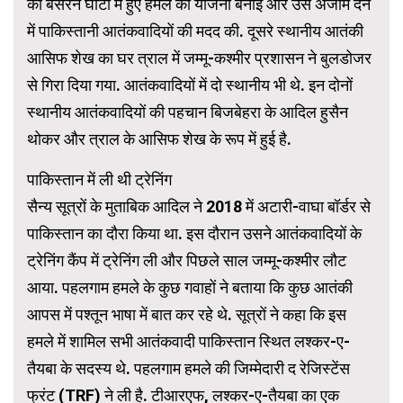
की बैसरन घाटी में हुए हमले की योजना बनाई और उसे अंजाम देने
में पाकिस्तानी आतंकवादियों की मदद की. दूसरे स्थानीय आतंकी
आसिफ शेख का घर त्राल में जम्मू-कश्मीर प्रशासन ने बुलडोजर
से गिरा दिया गया. आतंकवादियों में दो स्थानीय भी थे. इन दोनों
स्थानीय आतंकवादियों की पहचान बिजबेहरा के आदिल हुसैन
थोकर और त्राल के आसिफ शेख के रूप में हुई है.
पाकिस्तान में ली थी ट्रेनिंग
सैन्य सूत्रों के मुताबिक आदिल ने 2018 में अटारी-वाघा बॉर्डर से
पाकिस्तान का दौरा किया था. इस दौरान उसने आतंकवादियों के
ट्रेनिंग कैंप में ट्रेनिंग ली और पिछले साल जम्मू-कश्मीर लौट
आया. पहलगाम हमले के कुछ गवाहों ने बताया कि कुछ आतंकी
आपस में पश्तून भाषा में बात कर रहे थे. सूत्रों ने कहा कि इस
हमले में शामिल सभी आतंकवादी पाकिस्तान स्थित लश्कर-ए-
तैयबा के सदस्य थे. पहलगाम हमले की जिम्मेदारी द रेजिस्टेंस
फ्रंट (TRF) ने ली है. टीआरएफ, लश्कर-ए-तैयबा का एक