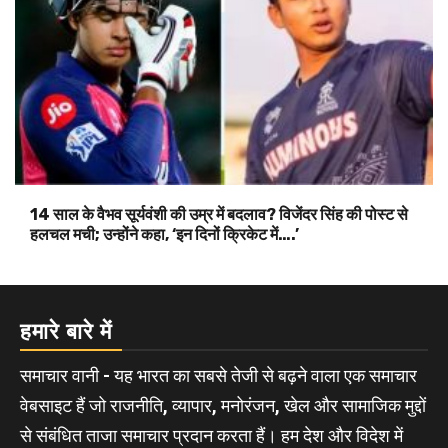
14 साल के वैभव सूर्यवंशी की उम्र में बदलाव? विजेंदर सिंह की पोस्ट से
हलचल मची; उन्होंने कहा, ‘इन दिनों क्रिकेट में….’
हमारे बारे में
समाचार वानी - यह भारत का सबसे तेजी से बढ़ने वाला एक समाचार
वेबसाइट हैं जो राजनीति, व्यापार, मनोरंजन, खेल और सामाजिक मुद्दों
से संबंधित ताजा समाचार प्रदान करता हैं। हम देश और विदेश में