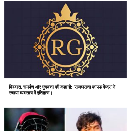
विश्वास, समर्पण और गुणवत्ता की कहानी: ‘राजघराणा कापड केंद्र’ ने
रचाया व्यवसाय में इतिहास।