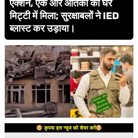
एक्शन, एक और आतंकी का घर
मिट्टी में मिला; सुरक्षाबलों ने IED
ब्लास्ट कर उड़ाया।
कृपया इस न्यूज को शेयर करें