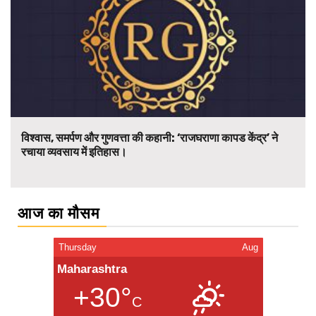
विश्वास, समर्पण और गुणवत्ता की कहानी: ‘राजघराणा कापड केंद्र’ ने
रचाया व्यवसाय में इतिहास।
आज का मौसम
Thursday
Aug
Maharashtra
+30°
C