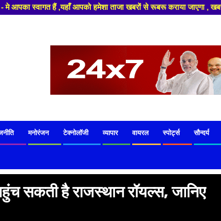
ँ आपको हमेशा ताजा खबरों से रूबरू कराया जाएगा , खबर ओर विज्ञापन के लिए संपर
जनीति
मनोरंजन
टेक्नोलॉजी
व्यापार
वायरल
स्पोर्ट्स
सौन्दर्य
पहुंच सकती है राजस्थान रॉयल्स, जानिए