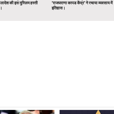
ग्लादेश की इस मुस्लिम हस्ती
‘राजघराणा कापड केंद्र’ ने रचाया व्यवसाय में
ग।
इतिहास।