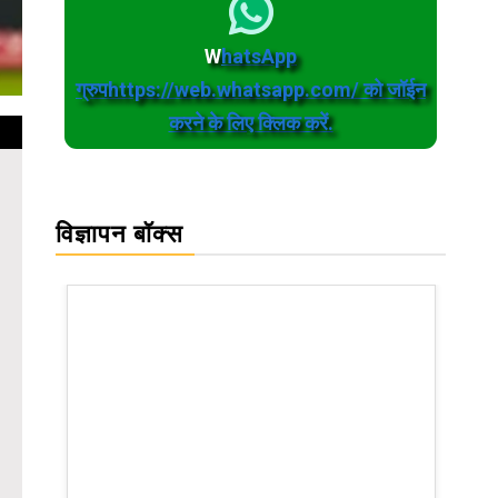
W
hatsApp
ग्रुपhttps://web.whatsapp.com/ को जॉईन
करने के लिए क्लिक करें.
विज्ञापन बॉक्स