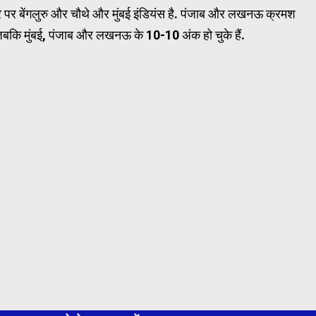
सरे पर बेंगलुरु और चौथे और मुंबई इंडियंस है. पंजाब और लखनऊ क्रमश
ं, जबकि मुंबई, पंजाब और लखनऊ के 10-10 अंक हो चुके हैं.