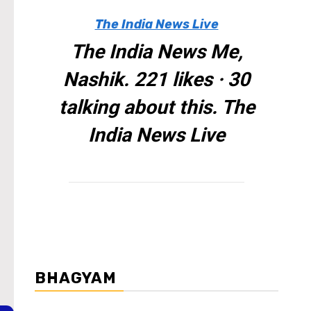
The India News Live
The India News Me,
Nashik. 221 likes · 30
talking about this. The
India News Live
BHAGYAM