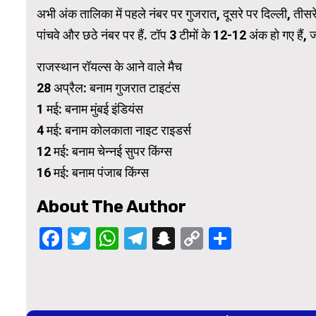
अभी अंक तालिका में पहले नंबर पर गुजरात, दूसरे पर दिल्ली, ती
पांचवे और छठे नंबर पर हैं. टॉप 3 टीमों के 12-12 अंक हो गए है
राजस्थान रॉयल्स के आने वाले मैच
28 अप्रैल: बनाम गुजरात टाइटंस
1 मई: बनाम मुंबई इंडियंस
4 मई: बनाम कोलकाता नाइट राइडर्स
12 मई: बनाम चेन्नई सुपर किंग्स
16 मई: बनाम पंजाब किंग्स
About The Author
Facebook
Twitter
WhatsApp
Telegram
Snapchat
Copy
Share
Link
Continue
Reading