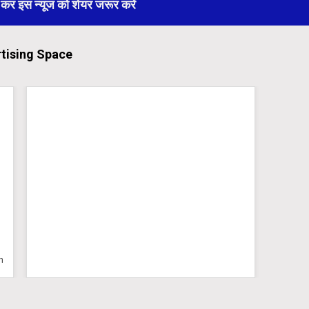
 इस न्यूज को शेयर जरूर करें
tising Space
n