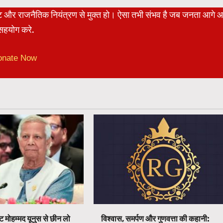
रेट और राजनैतिक नियंत्रण से मुक्त हो। ऐसा तभी संभव है जब जनता आगे 
हयोग करे.
onate Now
ट मोहम्मद यूनुस से छीन लो
विश्वास, समर्पण और गुणवत्ता की कहानी: