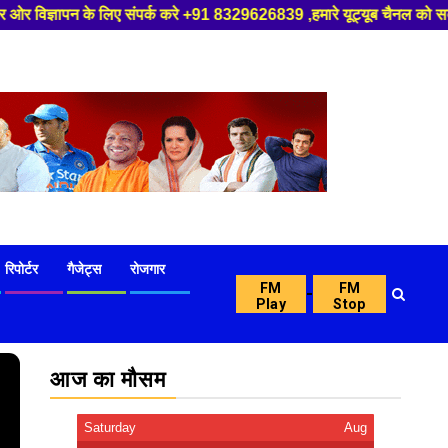
्क करे +91 8329626839 ,हमारे यूट्यूब चैनल को सबस्क्राइब करें, साथ मे हमारे 
रिपोर्टर
गैजेट्स
रोजगार
FM
FM
-
Play
Stop
आज का मौसम
Saturday
Aug