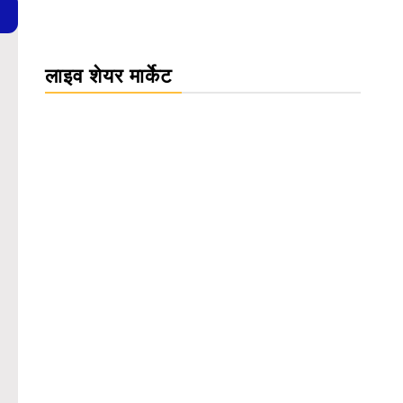
लाइव शेयर मार्केट
WordPress Carousel Trial Version