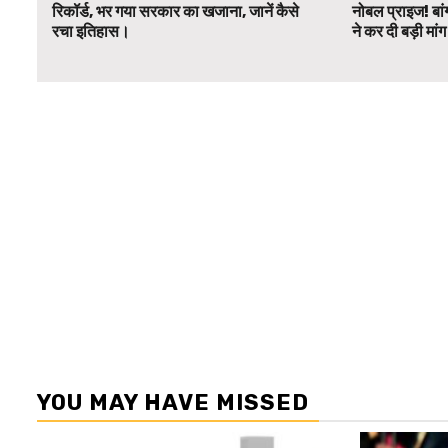
रिकॉर्ड, भर गया सरकार का खजाना, जानें कैसे
नोबल प्राइज! बां
रचा इतिहास।
ने कर दी बड़ी मां
YOU MAY HAVE MISSED