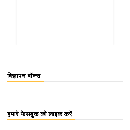
rsion
विज्ञापन बॉक्स
हमारे फेसबुक को लाइक करें