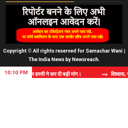
Copyright © All rights reserved for Samachar Wani
|
The India News
by
Newsreach
.
10:10 PM
स्ती ने कर दी बड़ी मांग।
⇝ विश्वास, समर्पण और गुणवत्ता क