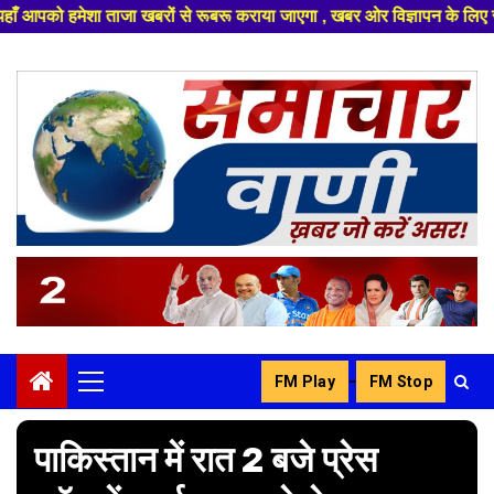
से रूबरू कराया जाएगा , खबर ओर विज्ञापन के लिए संपर्क करे +91 8329626839 ,हम
Skip
to
content
-
FM Play
FM Stop
Primary
Menu
पाकिस्तान में रात 2 बजे प्रेस