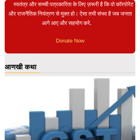
स्वतंत्र और सच्ची पत्रकारिता के लिए ज़रूरी है कि वो कॉरपोरेट
और राजनैतिक नियंत्रण से मुक्त हो। ऐसा तभी संभव है जब जनता
आगे आए और सहयोग करे.
Donate Now
आणखी कथा