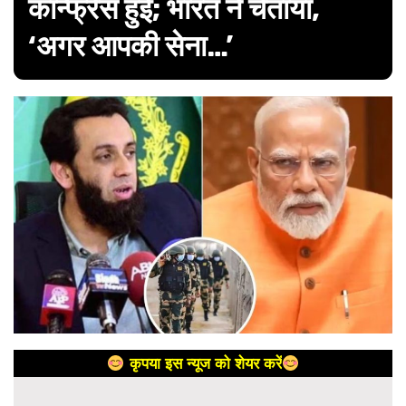
कॉन्फ्रेंस हुई; भारत ने चेताया,
‘अगर आपकी सेना…’
कृपया इस न्यूज को शेयर करें