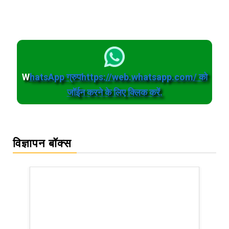
W
hatsApp ग्रुपhttps://web.whatsapp.com/ को
जॉईन करने के लिए क्लिक करें.
विज्ञापन बॉक्स