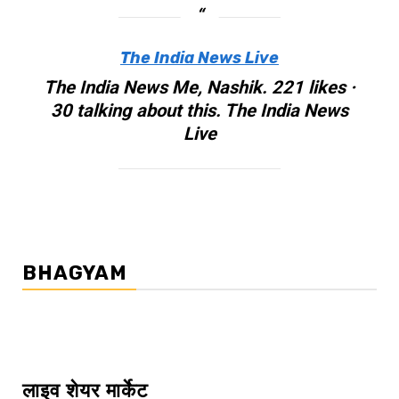
The India News Live
The India News Me, Nashik. 221 likes ·
30 talking about this. The India News
Live
BHAGYAM
लाइव शेयर मार्केट