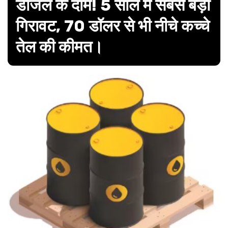
डीजल के दाम! 5 साल में सबसे बड़ी
गिरावट, 70 डॉलर से भी नीचे कच्चे
तेल की कीमत।