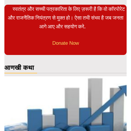
स्वतंत्र और सच्ची पत्रकारिता के लिए ज़रूरी है कि वो कॉरपोरेट
और राजनैतिक नियंत्रण से मुक्त हो। ऐसा तभी संभव है जब जनता
आगे आए और सहयोग करे.
Donate Now
आणखी कथा