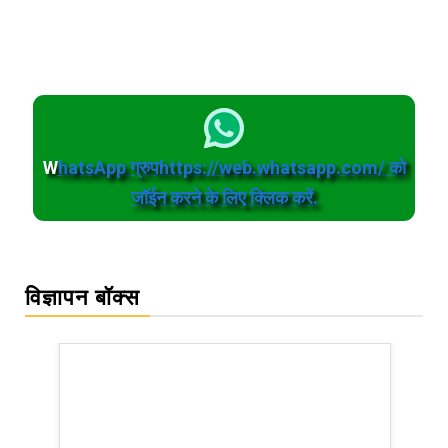
W
hatsApp ग्रुपhttps://web.whatsapp.com/ को
जॉईन करने के लिए क्लिक करें.
विज्ञापन बॉक्स