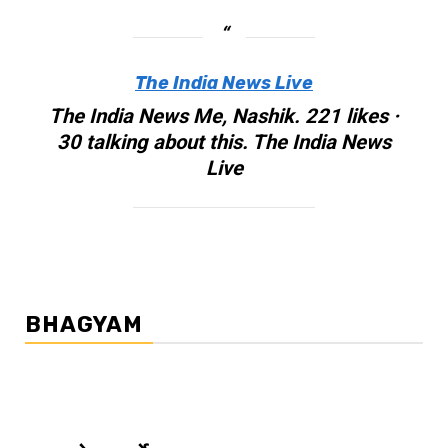
The India News Live
The India News Me, Nashik. 221 likes ·
30 talking about this. The India News
Live
BHAGYAM