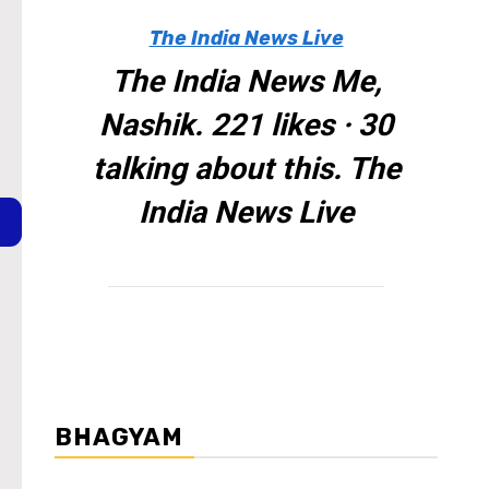
The India News Live
The India News Me,
Nashik. 221 likes · 30
talking about this. The
India News Live
BHAGYAM