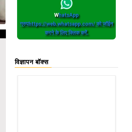
W
hatsApp
ग्रुपhttps://web.whatsapp.com/ को जॉईन
करने के लिए क्लिक करें.
विज्ञापन बॉक्स