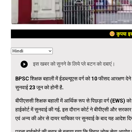
कृपया इस
BPSC शिक्षक बहाली में ईडब्ल्यूएस वर्ग को 10 फीसद आरक्षण देने 
सुनवाई 23 जून को होनी है.
बीपीएससी शिक्षक बहाली में आर्थिक रूप से पिछड़ा वर्ग (EWS) को
हाईकोर्ट में सुनवाई की गई. इस दौरान कोर्ट ने बीपीएसी और सरक
एवं अन्य की ओर से दायर याचिका पर सुनवाई के बाद यह आदेश दिय
पटना हाईकोर्ट की तरफ से बताया गया कि बिहार लोक सेवा आयोग ने प्