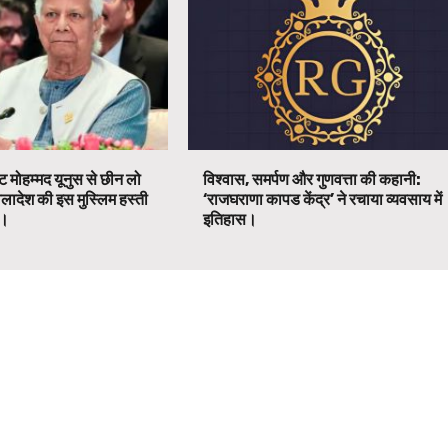
ट मोहम्मद यूनुस से छीन लो
विश्वास, समर्पण और गुणवत्ता की कहानी:
ग्लादेश की इस मुस्लिम हस्ती
‘राजघराणा कापड केंद्र’ ने रचाया व्यवसाय में
ग।
इतिहास।