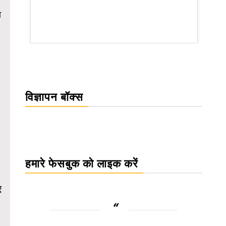
ा
rsion
विज्ञापन बॉक्स
हमारे फेसबुक को लाइक करें
ए