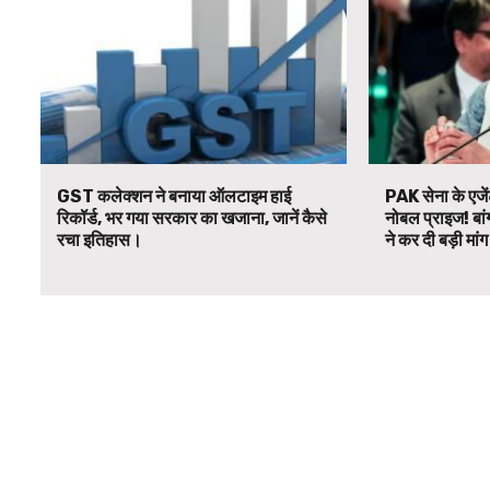
GST कलेक्शन ने बनाया ऑलटाइम हाई
PAK सेना के एजें
रिकॉर्ड, भर गया सरकार का खजाना, जानें कैसे
नोबल प्राइज! बां
रचा इतिहास।
ने कर दी बड़ी मां