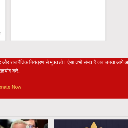
n
रेट और राजनैतिक नियंत्रण से मुक्त हो। ऐसा तभी संभव है जब जनता आगे 
हयोग करे.
onate Now