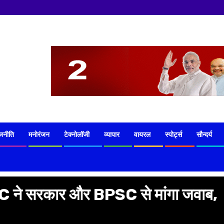
जनीति
मनोरंजन
टेक्नोलॉजी
व्यापार
वायरल
स्पोर्ट्स
सौन्दर्य
HC ने सरकार और BPSC से मांगा जवाब,