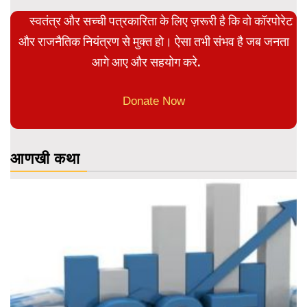
स्वतंत्र और सच्ची पत्रकारिता के लिए ज़रूरी है कि वो कॉरपोरेट
और राजनैतिक नियंत्रण से मुक्त हो। ऐसा तभी संभव है जब जनता
आगे आए और सहयोग करे.
Donate Now
आणखी कथा