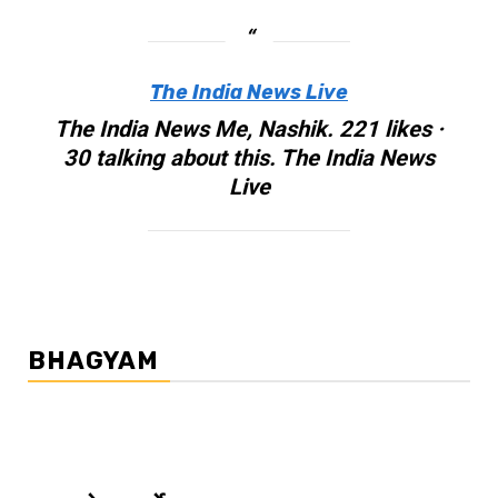
The India News Live
The India News Me, Nashik. 221 likes ·
30 talking about this. The India News
Live
BHAGYAM