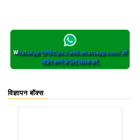
W
hatsApp ग्रुपhttps://web.whatsapp.com/ को
जॉईन करने के लिए क्लिक करें.
विज्ञापन बॉक्स