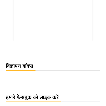
rsion
विज्ञापन बॉक्स
हमारे फेसबुक को लाइक करें