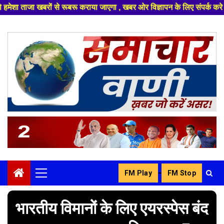
 कराया जाएगा , खबर ओर विज्ञापन के लिए संपर्क करे +91 8329626839 ,हमारे यूट
Skip
to
content
-
FM Play
FM Stop
Primary
Menu
भारतीय विमानों के लिए एयरस्पेस बंद