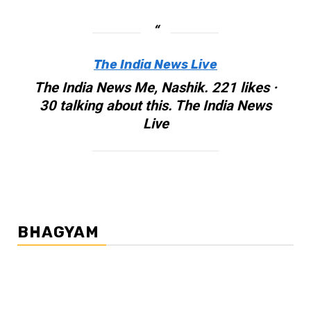
The India News Live
The India News Me, Nashik. 221 likes ·
30 talking about this. The India News
Live
BHAGYAM