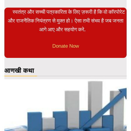
स्वतंत्र और सच्ची पत्रकारिता के लिए ज़रूरी है कि वो कॉरपोरेट
और राजनैतिक नियंत्रण से मुक्त हो। ऐसा तभी संभव है जब जनता
आगे आए और सहयोग करे.
Donate Now
आणखी कथा