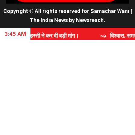
Copyright © All rights reserved for Samachar Wani
|
The India News
by
Newsreach
.
3:45 AM
ती ने कर दी बड़ी मांग।
⇝ विश्वास, समर्पण और गुणवत्ता की 