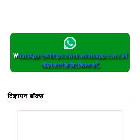
W
hatsApp ग्रुपhttps://web.whatsapp.com/ को
जॉईन करने के लिए क्लिक करें.
विज्ञापन बॉक्स