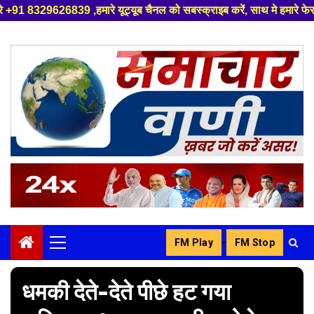
मारे यूट्यूब चैनल को सबस्क्राइब करें, साथ मे हमारे फेसबुक को लाइक जरूर करें
Skip
to
content
-
FM Play
FM Stop
Primary
Menu
धमकी देते-देते पीछे हट गया