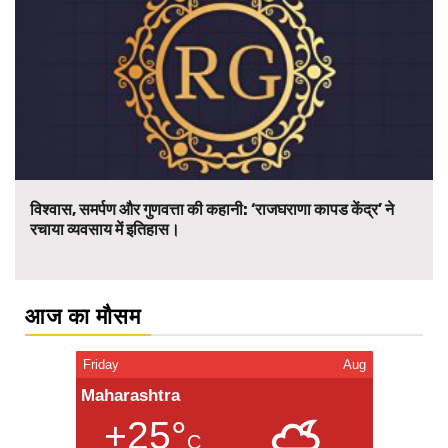
विश्वास, समर्पण और गुणवत्ता की कहानी: ‘राजघराणा कापड केंद्र’ ने
रचाया व्यवसाय में इतिहास।
आज का मौसम
Friday
Aug
Maharashtra
+25°
C