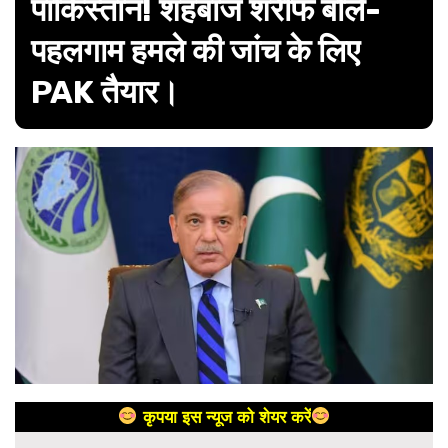
पाकिस्तान! शहबाज शरीफ बोले-
पहलगाम हमले की जांच के लिए
PAK तैयार।
कृपया इस न्यूज को शेयर करें