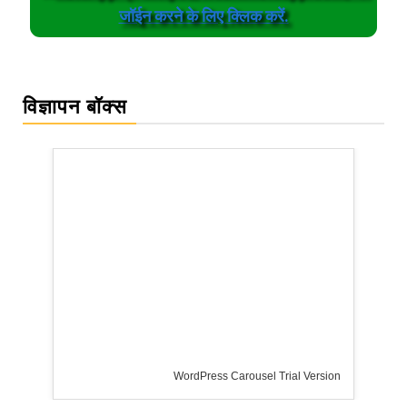
जॉईन करने के लिए क्लिक करें.
विज्ञापन बॉक्स
ss Carousel Trial Version