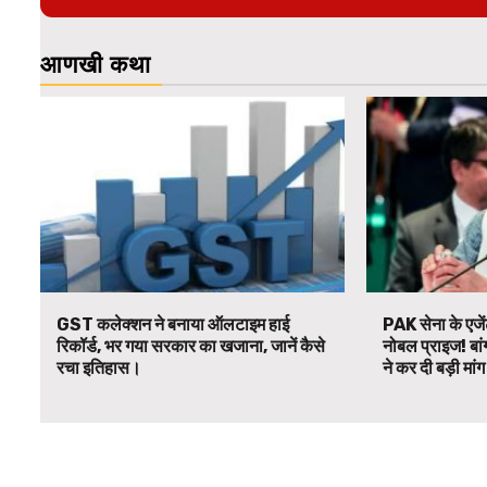
आणखी कथा
GST कलेक्शन ने बनाया ऑलटाइम हाई
PAK सेना के एजें
रिकॉर्ड, भर गया सरकार का खजाना, जानें कैसे
नोबल प्राइज! बां
रचा इतिहास।
ने कर दी बड़ी मां