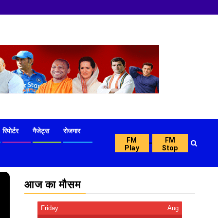
रिपोर्टर
गैजेट्स
रोजगार
FM
FM
-
Play
Stop
आज का मौसम
Friday
Aug