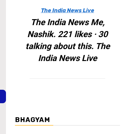
The India News Live
The India News Me,
Nashik. 221 likes · 30
talking about this. The
India News Live
BHAGYAM