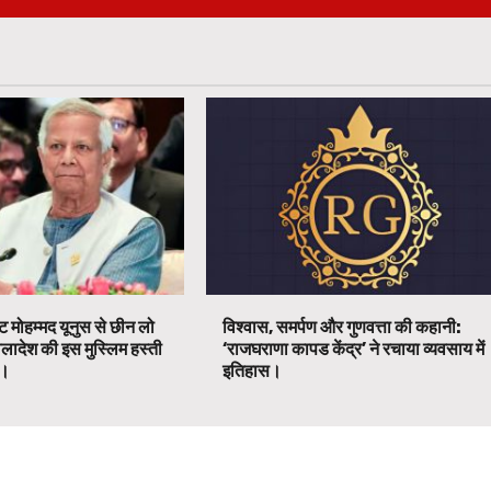
ट मोहम्मद यूनुस से छीन लो
विश्वास, समर्पण और गुणवत्ता की कहानी:
ग्लादेश की इस मुस्लिम हस्ती
‘राजघराणा कापड केंद्र’ ने रचाया व्यवसाय में
ग।
इतिहास।