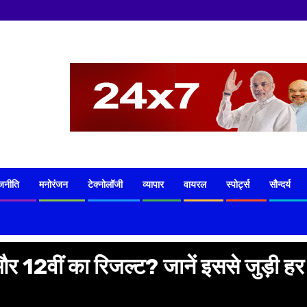
जनीति
मनोरंजन
टेक्नोलॉजी
व्यापार
वायरल
स्पोर्ट्स
सौन्दर्य
2वीं का रिजल्ट? जानें इससे जुड़ी हर