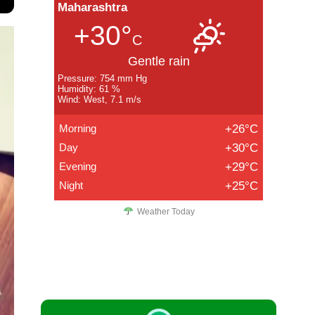
Maharashtra
+30°
C
Gentle rain
Pressure: 754 mm Hg
Humidity: 61 %
Wind: West, 7.1 m/s
Morning
+26°C
Day
+30°C
Evening
+29°C
Night
+25°C
Weather Today