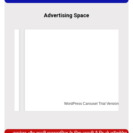
Advertising Space
WordPress Carousel Trial Version