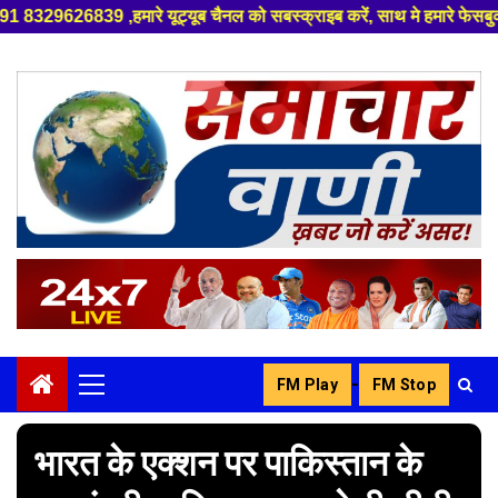
े यूट्यूब चैनल को सबस्क्राइब करें, साथ मे हमारे फेसबुक को लाइक जरूर करें ,
Skip
to
content
-
FM Play
FM Stop
Primary
Menu
भारत के एक्शन पर पाकिस्तान के