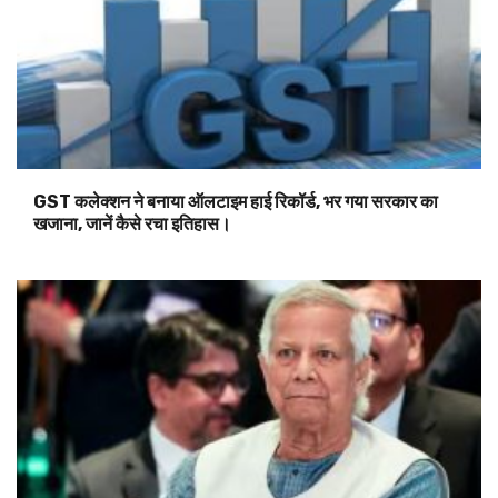
GST कलेक्शन ने बनाया ऑलटाइम हाई रिकॉर्ड, भर गया सरकार का
खजाना, जानें कैसे रचा इतिहास।