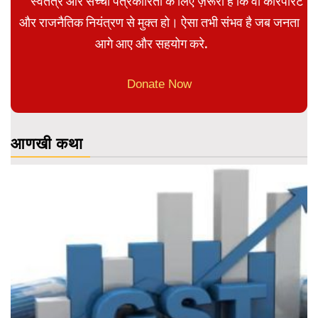
स्वतंत्र और सच्ची पत्रकारिता के लिए ज़रूरी है कि वो कॉरपोरेट
और राजनैतिक नियंत्रण से मुक्त हो। ऐसा तभी संभव है जब जनता
आगे आए और सहयोग करे.
Donate Now
आणखी कथा