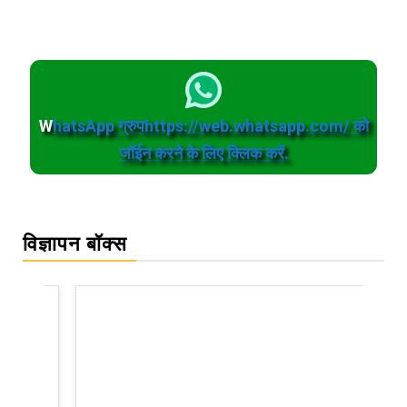
W
hatsApp ग्रुपhttps://web.whatsapp.com/ को
जॉईन करने के लिए क्लिक करें.
विज्ञापन बॉक्स