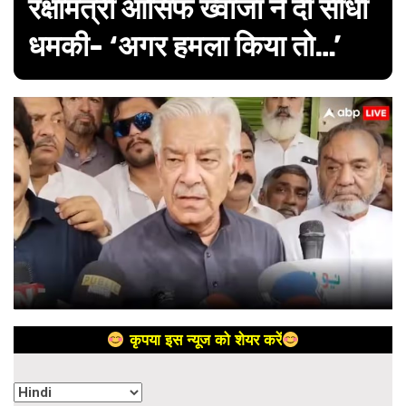
रक्षामंत्री आसिफ ख्वाजा ने दी सीधी
धमकी- ‘अगर हमला किया तो…’
कृपया इस न्यूज को शेयर करें