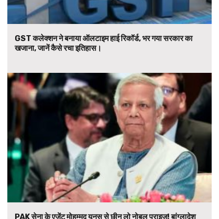
GST कलेक्शन ने बनाया ऑलटाइम हाई रिकॉर्ड, भर गया सरकार का
खजाना, जानें कैसे रचा इतिहास।
PAK सेना के एजेंट मोहम्मद यूनुस से छीन लो नोबल प्राइज! बांग्लादेश