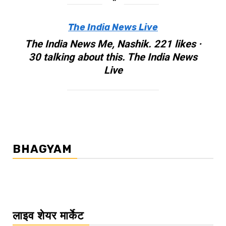
The India News Live
The India News Me, Nashik. 221 likes ·
30 talking about this. The India News
Live
BHAGYAM
लाइव शेयर मार्केट