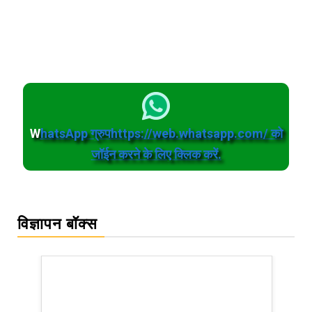
W
hatsApp ग्रुपhttps://web.whatsapp.com/ को
जॉईन करने के लिए क्लिक करें.
विज्ञापन बॉक्स