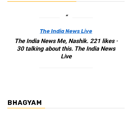
The India News Live
The India News Me, Nashik. 221 likes ·
30 talking about this. The India News
Live
BHAGYAM