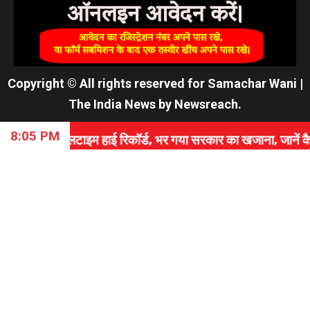
Copyright © All rights reserved for Samachar Wani
|
The India News
by
Newsreach
.
8:05 PM
म हाई रिकॉर्ड, भर गया सरकार का खजाना, जानें कैसे रचा इतिहास