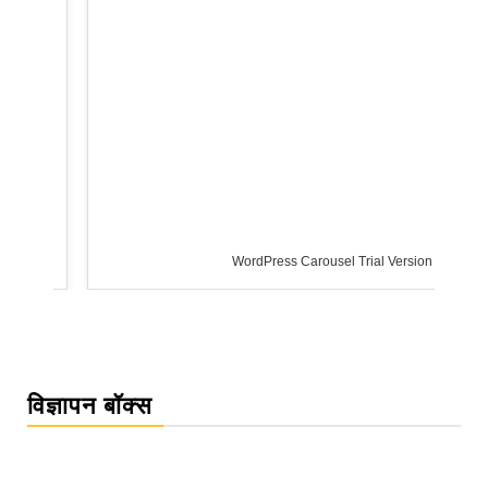
WordPress Carousel Trial Version
विज्ञापन बॉक्स