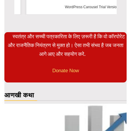
WordPress Carousel Trial Version
स्वतंत्र और सच्ची पत्रकारिता के लिए ज़रूरी है कि वो कॉरपोरेट
और राजनैतिक नियंत्रण से मुक्त हो। ऐसा तभी संभव है जब जनता
आगे आए और सहयोग करे.
Donate Now
आणखी कथा