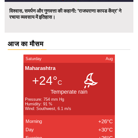
विश्वास, समर्पण और गुणवत्ता की कहानी: ‘राजघराणा कापड केंद्र’ ने
रचाया व्यवसाय में इतिहास।
आज का मौसम
Saturday
Aug
Maharashtra
+24°
C
Temperate rain
Pressure: 754 mm Hg
Humidity: 91 %
Wind: Southwest, 6.1 m/s
Morning
+26°C
Day
+30°C
Evening