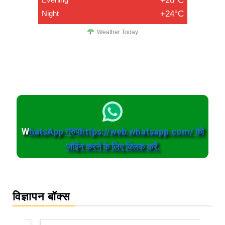
+26°C
Night
+24°C
Weather Today
W
hatsApp ग्रुपhttps://web.whatsapp.com/ को
जॉईन करने के लिए क्लिक करें.
विज्ञापन बॉक्स